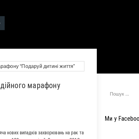
одійного марафону
Ми у Facebo
яча нових випадків захворювань на рак та