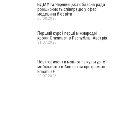
БДМУ та Чернівецька обласна рада
розширюють співпрацю у сфері
медицини й освіти
05.08.2026
Перший курс і перші міжнародні
кроки: Erasmus+ в Республіці Австрія
31.07.2026
Нові горизонти мовної та культурної
мобільності в Австрії за програмою
Erasmus+
29.07.2026