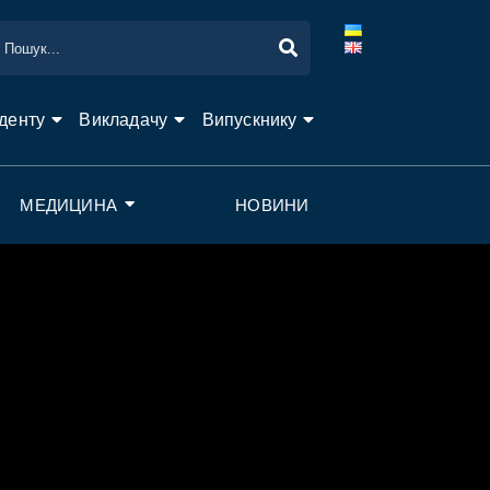
денту
Викладачу
Випускнику
МЕДИЦИНА
НОВИНИ