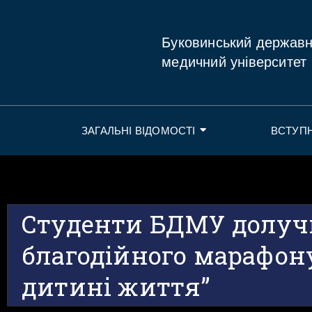
Буковинський держав
медичний університет
ЗАГАЛЬНІ ВІДОМОСТІ
ВСТУП
Студенти БДМУ долуч
благодійного марафон
дитині життя”