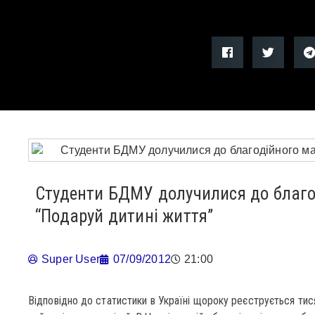
Студенти БДМУ долучилися до благ
“Подаруй дитині життя”
Super User
07/09/2012
21:00
Відповідно до статистики в Україні щороку реєструється тис