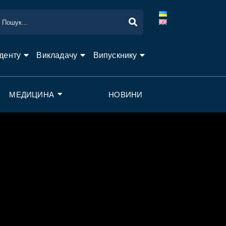
денту
Викладачу
Випускнику
МЕДИЦИНА
НОВИНИ