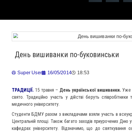
День вишиванки по-буковинськи
Super User
16/05/2014
18:53
ТРАДИЦІЇ.
15 травня –
День української вишиванки.
Уже 8
свято. Традиційно участь у дійстві беруть співробітники
медичного університету.
Студенти БДМУ разом з викладачами взяли участь в всеукр
Центральній площі. Також багато заходів приурочених Дню у
кафедрах університету. Відзначимо, що до святкування о