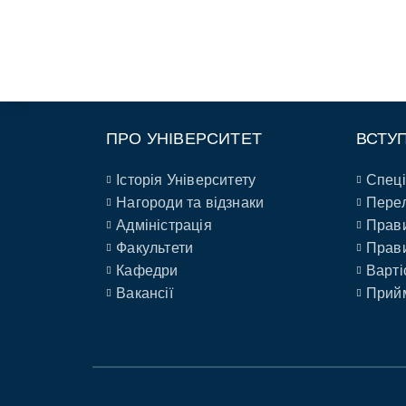
ПРО УНІВЕРСИТЕТ
ВСТУ
Історія Університету
Спеці
Нагороди та відзнаки
Перел
Адміністрація
Прави
Факультети
Прави
Кафедри
Варті
Вакансії
Прийм