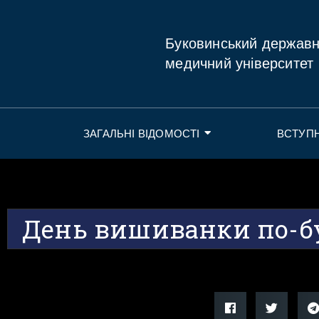
Буковинський держав
медичний університет
ЗАГАЛЬНІ ВІДОМОСТІ
ВСТУП
День вишиванки по-б