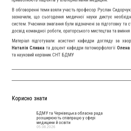
В обговоренні теми взяли участь професор Руслан Сидорчук 
зазначили, що сьогодення медичної науки диктує необхідн
систем. Учасники змагання були відзначені за підготовку та 
досвід командної роботи, ораторського мистецтва та вміння 
Матеріал підготували: асистент кафедри догляду за хво
Наталія Сливка
та доцент кафедри патоморфології
Олена
та науковий керівник СНТ БДМУ
Корисно знати
БДМУ та Чернівецька обласна рада
розширюють співпрацю у сфері
медицини й освіти
05.08.2026