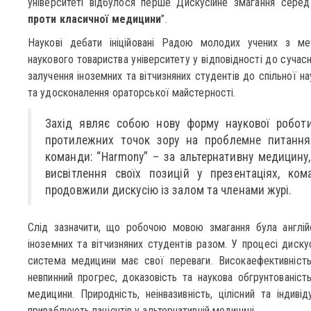
університеті відбулося перше Дискусійне змагання серед
проти класичної медицини
”.
Наукові дебати ініційовані Радою молодих учених з ме
наукового товариства університету у відповідності до сучасни
залучення іноземних та вітчизняних студентів до спільної на
та удосконалення ораторської майстерності.
Захід являє собою нову форму наукової роботи
протилежних точок зору на проблемне питання.
команди: “Harmony” – за альтернативну медицину, 
висвітлення своїх позицій у презентаціях, ко
продовжили дискусію із залом та членами журі.
Слід зазначити, що робочою мовою змагання була англій
іноземних та вітчизняних студентів разом. У процесі диску
система медицини має свої переваги. Високаефективність
невпинний прогрес, доказовість та наукова обгрунтованіс
медицини. Природність, неінвазивність, цілісний та індивід
приваблюють пацієнтів у альтернативній медицині.