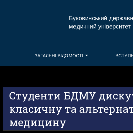
Буковинський держав
медичний університет
ЗАГАЛЬНІ ВІДОМОСТІ
ВСТУП
Студенти БДМУ диску
класичну та альтерна
медицину