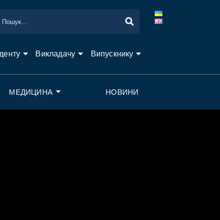
денту
Викладачу
Випускнику
МЕДИЦИНА
НОВИНИ