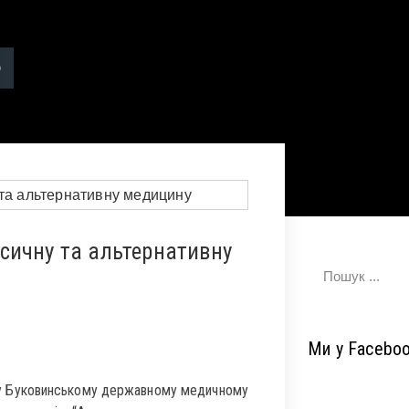
сичну та альтернативну
Ми у Facebo
я у Буковинському державному медичному