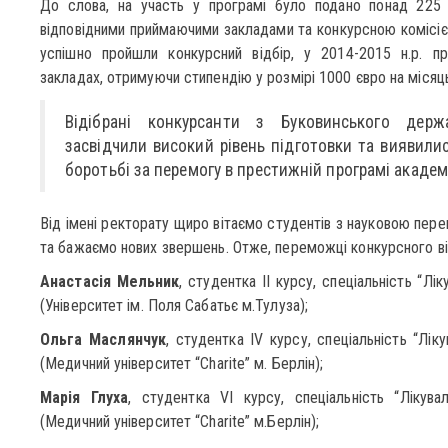
До слова, на участь у програмі було подано понад 225 
відповідними приймаючими закладами та конкурсною комісією
успішно пройшли конкурсний відбір, у 2014-2015 н.р. п
закладах, отримуючи стипендію у розмірі 1000 євро на місяц
Відібрані конкурсанти з Буковинського держ
засвідчили високий рівень підготовки та виявили
боротьбі за перемогу в престижній програмі академ
Від імені ректорату щиро вітаємо студентів з науковою пе
та бажаємо нових звершень. Отже, переможці конкурсного в
Анастасія Мельник
, студентка ІІ курсу, спеціальність “Л
(Університет ім. Поля Сабатьє м.Тулуза);
Ольга Маслянчук
, студентка IV курсу, спеціальність “Лі
(Медичний університет “Charite” м. Берлін);
Марія Глуха
, студентка VI курсу, спеціальність “Ліку
(Медичний університет “Charite” м.Берлін);