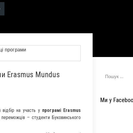
ми Erasmus Mundus
Ми у Facebo
 відбір на участь у
програмі Erasmus
 переможців – студенти Буковинського