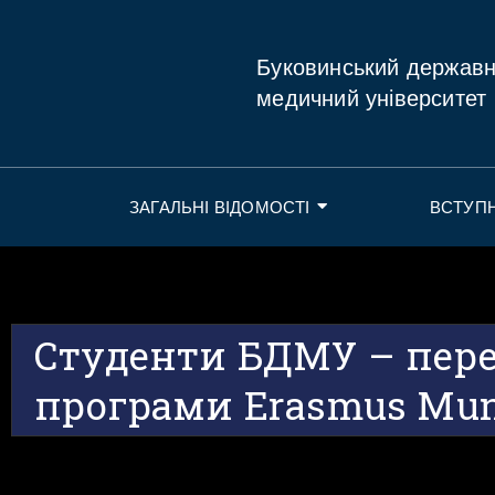
Буковинський держав
медичний університет
ЗАГАЛЬНІ ВІДОМОСТІ
ВСТУП
Студенти БДМУ – пер
програми Erasmus Mu