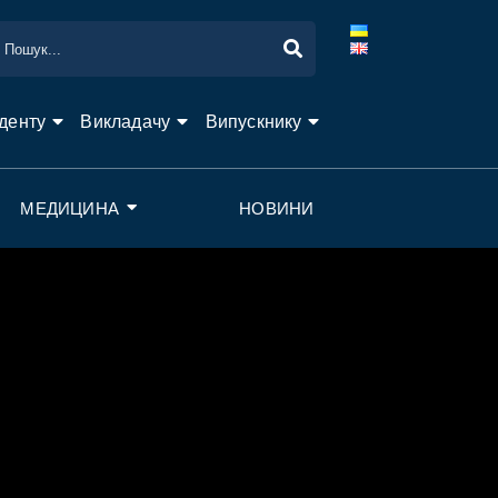
денту
Викладачу
Випускнику
МЕДИЦИНА
НОВИНИ