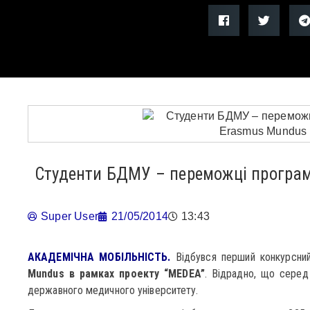
Студенти БДМУ – переможці програ
Super User
21/05/2014
13:43
АКАДЕМІЧНА МОБІЛЬНІСТЬ.
Відбувся перший конкурсний
Mundus в рамках проекту “MEDEA”
. Відрадно, що серед
державного медичного університету.