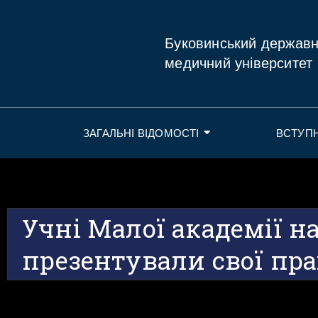
Буковинський держав
медичний університет
ЗАГАЛЬНІ ВІДОМОСТІ
ВСТУП
Учні Малої академії н
презентували свої пра