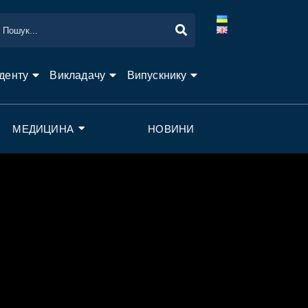
денту
Викладачу
Випускнику
МЕДИЦИНА
НОВИНИ