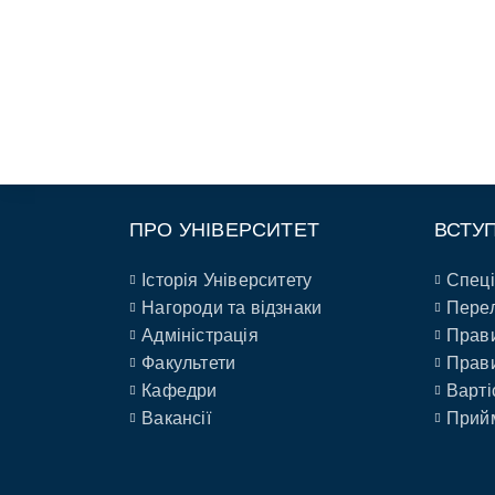
ПРО УНІВЕРСИТЕТ
ВСТУ
Історія Університету
Спеці
Нагороди та відзнаки
Перел
Адміністрація
Прави
Факультети
Прави
Кафедри
Варті
Вакансії
Прийм