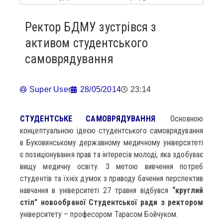
Ректор БДМУ зустрівся з
активом студентського
самоврядування
Super User
28/05/2014
23:14
СТУДЕНТСЬКЕ САМОВРЯДУВАННЯ
. Основною
концептуальною ідеєю студентського самоврядування
в Буковинському державному медичному університеті
є позиціонування прав та інтересів молоді, яка здобуває
вищу медичну освіту. З метою вивчення потреб
студентів та їхніх думок з приводу бачення перспектив
навчання в університеті 27 травня відбувся
“круглий
стіл” новообраної Студентської ради з ректором
університету – професором Тарасом Бойчуком.