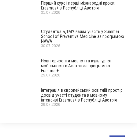
Перший курс і перші міжнародні кроки:
Erasmus+ в Республіці Австрія
31.07.2026
Студентка БДМУ взяла участь у Summer
School of Preventive Medicine за програмою
NAWA
30.07.2026
Нові горизонти мовної та культурної
мобільності в Австрії за програмою
Erasmus+
29.07.2026
Інтеграція в європейський освітній простір:
досвід участі студента в мовному
інтенсиві Erasmus+ в Республіці Австрія
29.07.2026