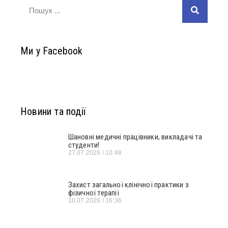
Ми у Facebook
Новини та події
Шановні медичні працівники, викладачі та
студенти!
27.07.2026
10:48
Захист загальної клінічної практики з
фізичної терапії
10.07.2026
16:36