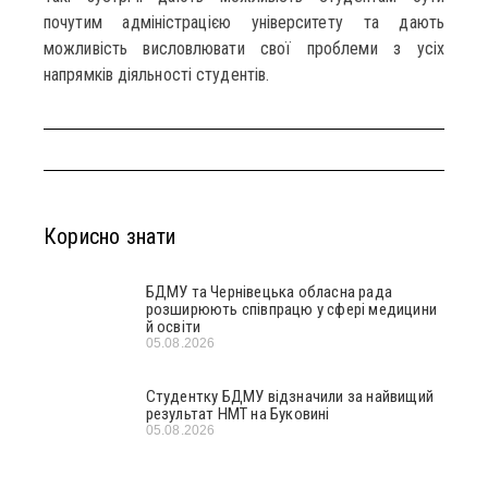
почутим адміністрацією університету та дають
можливість висловлювати свої проблеми з усіх
напрямків діяльності студентів.
Корисно знати
БДМУ та Чернівецька обласна рада
розширюють співпрацю у сфері медицини
й освіти
05.08.2026
Студентку БДМУ відзначили за найвищий
результат НМТ на Буковині
05.08.2026