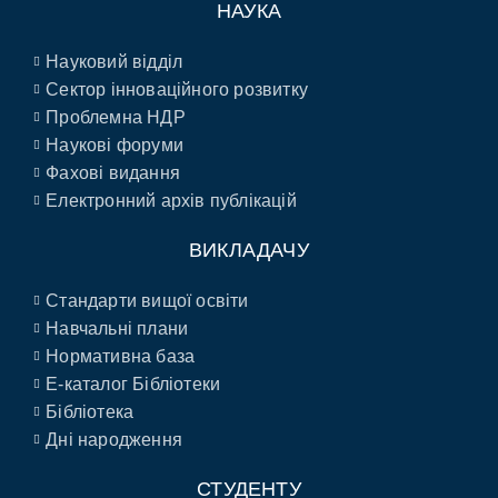
НАУКА
Науковий відділ
Сектор інноваційного розвитку
Проблемна НДР
Наукові форуми
Фахові видання
Електронний архів публікацій
ВИКЛАДАЧУ
Стандарти вищої освіти
Навчальні плани
Нормативна база
E-каталог Бібліотеки
Бібліотека
Дні народження
СТУДЕНТУ