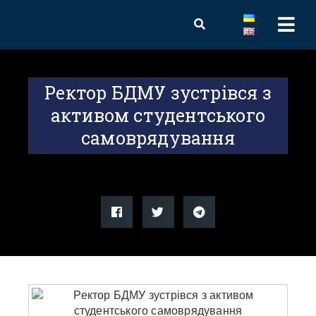
Ректор БДМУ зустрівся з
активом студентського
самоврядування