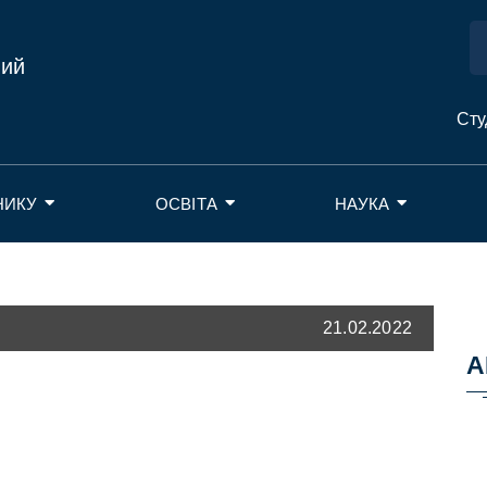
ний
Сту
НИКУ
ОСВІТА
НАУКА
21.02.2022
А