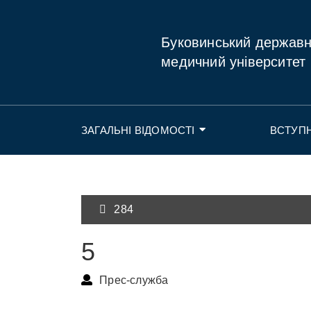
Буковинський держав
медичний університет
ЗАГАЛЬНІ ВІДОМОСТІ
ВСТУП
284
5
Прес-служба