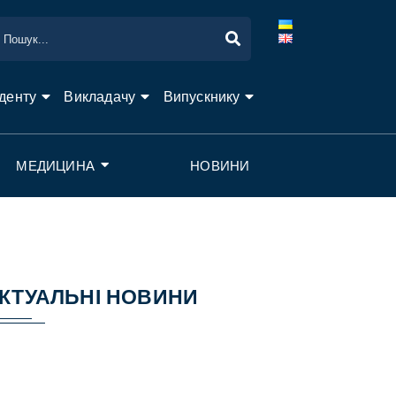
денту
Викладачу
Випускнику
МЕДИЦИНА
НОВИНИ
КТУАЛЬНІ НОВИНИ