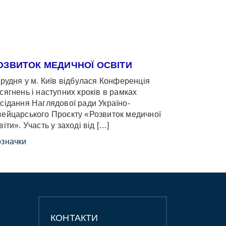
ОЗВИТОК МЕДИЧНОЇ ОСВІТИ
грудня у м. Київ відбулася Конференція
сягнень і наступних кроків в рамках
сідання Наглядової ради Україно-
ейцарського Проєкту «Розвиток медичної
віти». Участь у заході від […]
значки
КОНТАКТИ