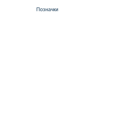
Позначки