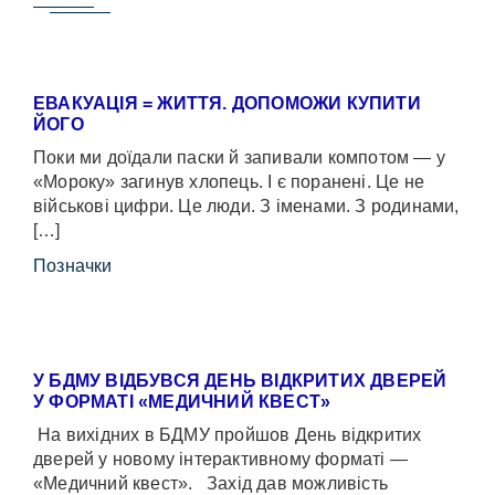
ЕВАКУАЦІЯ = ЖИТТЯ. ДОПОМОЖИ КУПИТИ
ЙОГО
Поки ми доїдали паски й запивали компотом — у
«Мороку» загинув хлопець. І є поранені. Це не
військові цифри. Це люди. З іменами. З родинами,
[…]
Позначки
У БДМУ ВІДБУВСЯ ДЕНЬ ВІДКРИТИХ ДВЕРЕЙ
У ФОРМАТІ «МЕДИЧНИЙ КВЕСТ»
На вихідних в БДМУ пройшов День відкритих
дверей у новому інтерактивному форматі —
«Медичний квест». Захід дав можливість