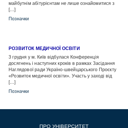
майбутнім абітурієнтам не лише ознайомитися з
[…]
Позначки
РОЗВИТОК МЕДИЧНОЇ ОСВІТИ
3 грудня у м. Київ відбулася Конференція
досягнень і наступних кроків в рамках Засідання
Наглядової ради Україно-швейцарського Проєкту
«Розвиток медичної освіти». Участь у заході від
[…]
Позначки
ПРО УНІВЕРСИТЕТ