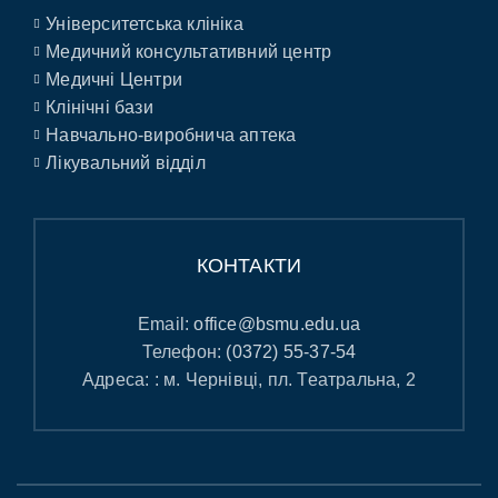
Університетська клініка
Медичний консультативний центр
Медичні Центри
Клінічні бази
Навчально-виробнича аптека
Лікувальний відділ
КОНТАКТИ
Email:
office@bsmu.edu.ua
Телефон:
(0372) 55-37-54
Адреса: : м. Чернівці, пл. Театральна, 2