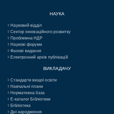
НАУКА
Науковий відділ
Сектор інноваційного розвитку
Проблемна НДР
Наукові форуми
Фахові видання
Електронний архів публікацій
ВИКЛАДАЧУ
Стандарти вищої освіти
Навчальні плани
Нормативна база
E-каталог Бібліотеки
Бібліотека
Дні народження