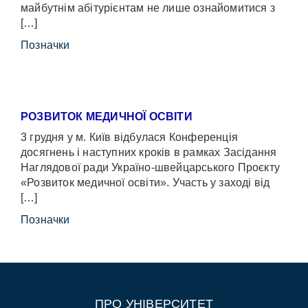
майбутнім абітурієнтам не лише ознайомитися з
[…]
Позначки
РОЗВИТОК МЕДИЧНОЇ ОСВІТИ
3 грудня у м. Київ відбулася Конференція
досягнень і наступних кроків в рамках Засідання
Наглядової ради Україно-швейцарського Проєкту
«Розвиток медичної освіти». Участь у заході від
[…]
Позначки
ПРО УНІВЕРСИТЕТ