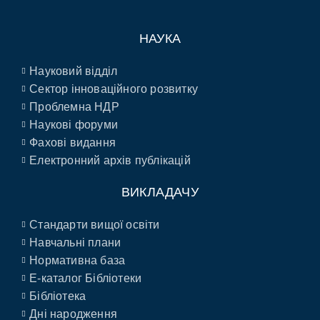
НАУКА
Науковий відділ
Сектор інноваційного розвитку
Проблемна НДР
Наукові форуми
Фахові видання
Електронний архів публікацій
ВИКЛАДАЧУ
Стандарти вищої освіти
Навчальні плани
Нормативна база
E-каталог Бібліотеки
Бібліотека
Дні народження