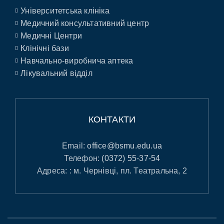
Університетська клініка
Медичний консультативний центр
Медичні Центри
Клінічні бази
Навчально-виробнича аптека
Лікувальний відділ
КОНТАКТИ
Email:
office@bsmu.edu.ua
Телефон:
(0372) 55-37-54
Адреса: : м. Чернівці, пл. Театральна, 2