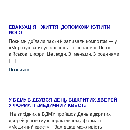
ЕВАКУАЦІЯ = ЖИТТЯ. ДОПОМОЖИ КУПИТИ
ЙОГО
Поки ми доїдали паски й запивали компотом — у
«Мороку» загинув хлопець. І є поранені. Це не
військові цифри. Це люди. З іменами. З родинами,
[…]
Позначки
У БДМУ ВІДБУВСЯ ДЕНЬ ВІДКРИТИХ ДВЕРЕЙ
У ФОРМАТІ «МЕДИЧНИЙ КВЕСТ»
На вихідних в БДМУ пройшов День відкритих
дверей у новому інтерактивному форматі —
«Медичний квест». Захід дав можливість