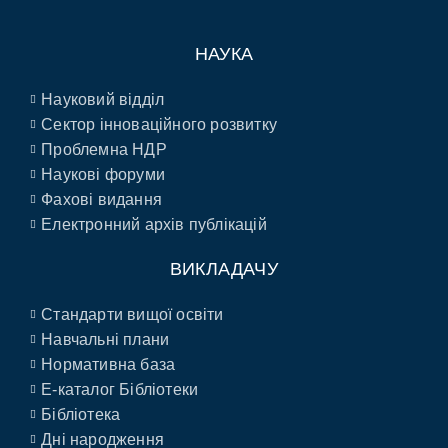
НАУКА
Науковий відділ
Сектор інноваційного розвитку
Проблемна НДР
Наукові форуми
Фахові видання
Електронний архів публікацій
ВИКЛАДАЧУ
Стандарти вищої освіти
Навчальні плани
Нормативна база
E-каталог Бібліотеки
Бібліотека
Дні народження