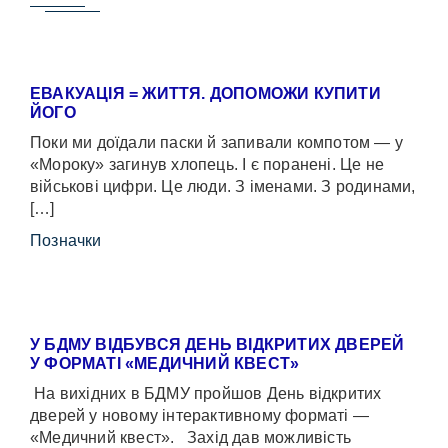
ЕВАКУАЦІЯ = ЖИТТЯ. ДОПОМОЖИ КУПИТИ
ЙОГО
Поки ми доїдали паски й запивали компотом — у
«Мороку» загинув хлопець. І є поранені. Це не
військові цифри. Це люди. З іменами. З родинами,
[…]
Позначки
У БДМУ ВІДБУВСЯ ДЕНЬ ВІДКРИТИХ ДВЕРЕЙ
У ФОРМАТІ «МЕДИЧНИЙ КВЕСТ»
На вихідних в БДМУ пройшов День відкритих
дверей у новому інтерактивному форматі —
«Медичний квест». Захід дав можливість