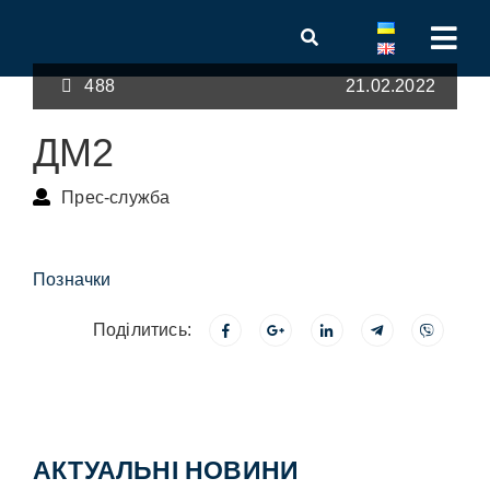
488
21.02.2022
ДМ2
Прес-служба
Позначки
Поділитись:
АКТУАЛЬНІ НОВИНИ