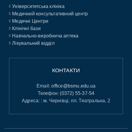
Університетська клініка
Медичний консультативний центр
Медичні Центри
Клінічні бази
Навчально-виробнича аптека
Лікувальний відділ
КОНТАКТИ
Email:
office@bsmu.edu.ua
Телефон:
(0372) 55-37-54
Адреса: : м. Чернівці, пл. Театральна, 2