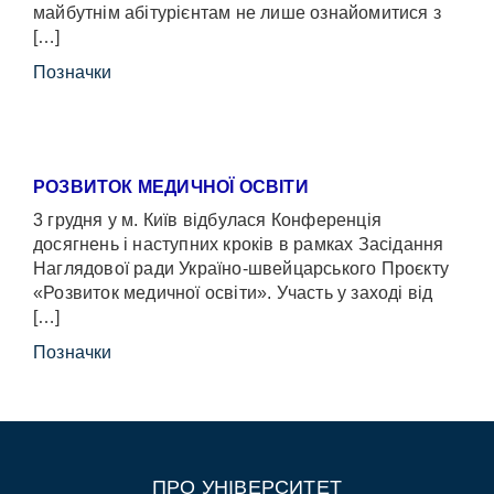
майбутнім абітурієнтам не лише ознайомитися з
[…]
Позначки
РОЗВИТОК МЕДИЧНОЇ ОСВІТИ
3 грудня у м. Київ відбулася Конференція
досягнень і наступних кроків в рамках Засідання
Наглядової ради Україно-швейцарського Проєкту
«Розвиток медичної освіти». Участь у заході від
[…]
Позначки
ПРО УНІВЕРСИТЕТ