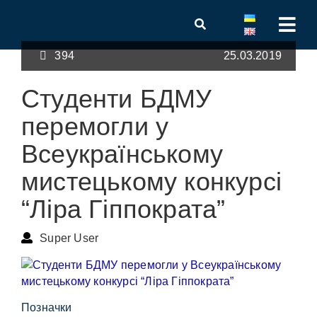
394
25.03.2019
Студенти БДМУ
перемогли у
Всеукраїнському
мистецькому конкурсі
“Ліра Гіппократа”
Super User
Позначки