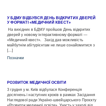
У БДМУ ВІДБУВСЯ ДЕНЬ ВІДКРИТИХ ДВЕРЕЙ
У ФОРМАТІ «МЕДИЧНИЙ КВЕСТ»
На вихідних в БДМУ пройшов День відкритих
дверей у новому інтерактивному форматі —
«Медичний квест». Захід дав можливість
майбутнім абітурієнтам не лише ознайомитися з
[…]
Позначки
РОЗВИТОК МЕДИЧНОЇ ОСВІТИ
3 грудня у м. Київ відбулася Конференція
досягнень і наступних кроків в рамках Засідання
Наглядової ради Україно-швейцарського Проєкту
«Розвиток медичної освіти». Участь у заході від