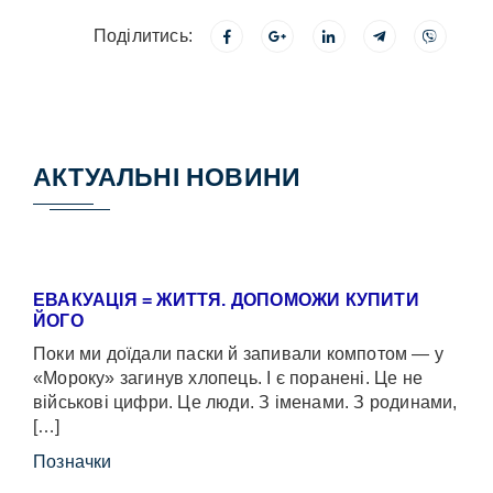
Поділитись:
АКТУАЛЬНІ НОВИНИ
ЕВАКУАЦІЯ = ЖИТТЯ. ДОПОМОЖИ КУПИТИ
ЙОГО
Поки ми доїдали паски й запивали компотом — у
«Мороку» загинув хлопець. І є поранені. Це не
військові цифри. Це люди. З іменами. З родинами,
[…]
Позначки