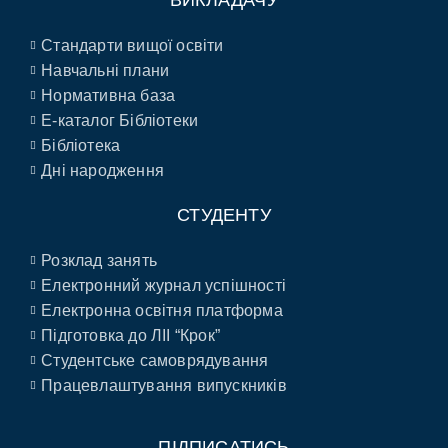
ВИКЛАДАЧУ
Стандарти вищої освіти
Навчальні плани
Нормативна база
E-каталог Бібліотеки
Бібліотека
Дні народження
СТУДЕНТУ
Розклад занять
Електронний журнал успішності
Електронна освітня платформа
Підготовка до ЛІІ “Крок”
Студентське самоврядування
Працевлаштування випускників
ПІДПИСАТИСЬ