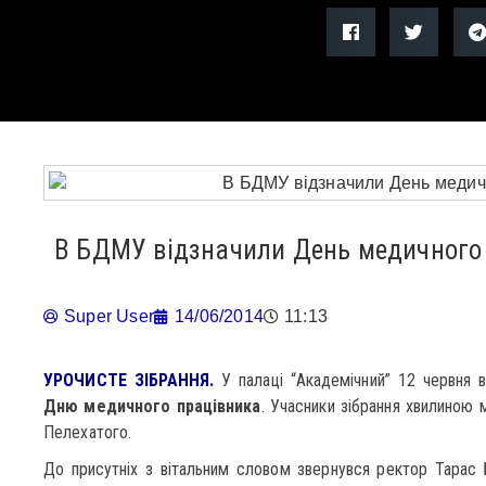
В БДМУ відзначили День медичного
Super User
14/06/2014
11:13
УРОЧИСТЕ ЗІБРАННЯ.
У палаці “Академічний” 12 червня в
Дню медичного працівника
. Учасники зібрання хвилиною 
Пелехатого.
До присутніх з вітальним словом звернувся ректор Тарас Б