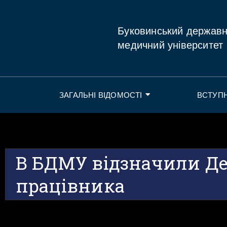
Буковинський держав
медичний університет
ЗАГАЛЬНІ ВІДОМОСТІ
ВСТУП
В БДМУ відзначили Д
працівника