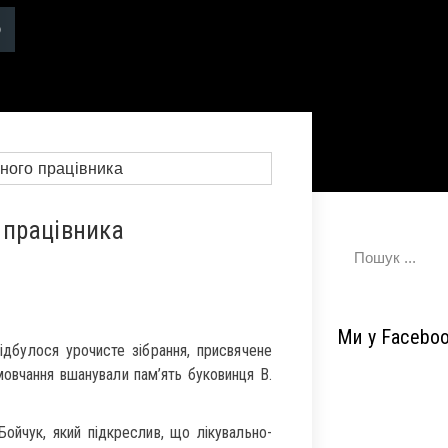
 працівника
Ми у Facebo
ідбулося урочисте зібрання, присвячене
мовчання вшанували пам’ять буковинця В.
ойчук, який підкреслив, що лікувально-