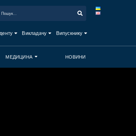
денту
Викладачу
Випускнику
МЕДИЦИНА
НОВИНИ