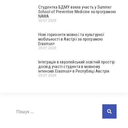
Студентка БДМУ взяла участь у Summer
School of Preventive Medicine за програмою
NAWA
30.07.2026
Нові горизонти мовної та культурної
мобільності в Австрії за програмою
Erasmus+
29.07.2026
Інтеграція в європейський освітній простір:
досвід участі студента в мовному
інтенсиві Erasmus+ в Республіці Австрія
29.07.2026