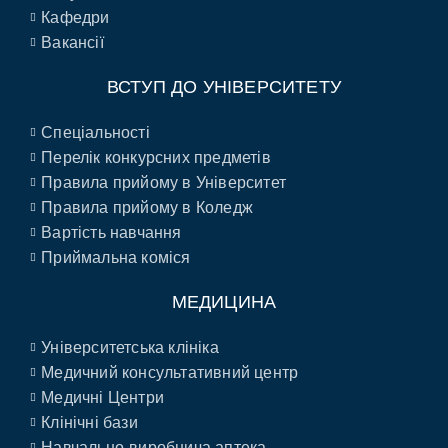
Кафедри
Вакансії
ВСТУП ДО УНІВЕРСИТЕТУ
Спеціальності
Перелік конкурсних предметів
Правила прийому в Університет
Правила прийому в Коледж
Вартість навчання
Приймальна коміся
МЕДИЦИНА
Університетська клініка
Медичний консультативний центр
Медичні Центри
Клінічні бази
Навчально-виробнича аптека