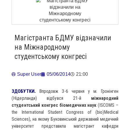
Магістранта БДМУ відзначили
на Міжнародному
студентському конгресі
Super User
05/06/2014
21:00
ЗДОБУТКИ.
Впродовж 3-6 червня у м. Гронінген
(Нідерланди) відбувся 21-й
міжнародний
студентський конгрес біомедичних наук
(ISCOMS –
the International Student Congress of (bio)Medical
Sciences), на якому Буковинський державний медичний
університет представила магістрант кафедри