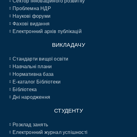
Сектор інноваційного розвитку
Проблемна НДР
Наукові форуми
Фахові видання
Електронний архів публікацій
ВИКЛАДАЧУ
Стандарти вищої освіти
Навчальні плани
Нормативна база
E-каталог Бібліотеки
Бібліотека
Дні народження
СТУДЕНТУ
Розклад занять
Електронний журнал успішності