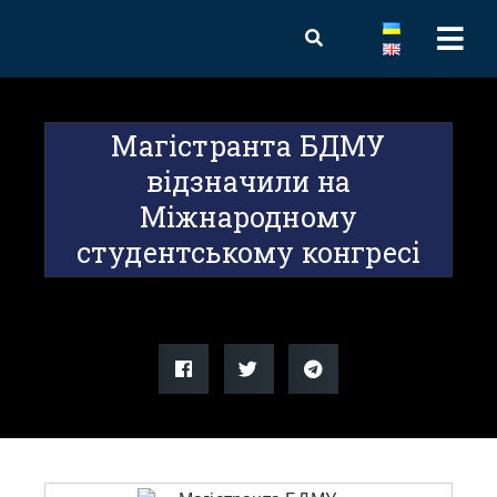
Магістранта БДМУ
відзначили на
Міжнародному
студентському конгресі