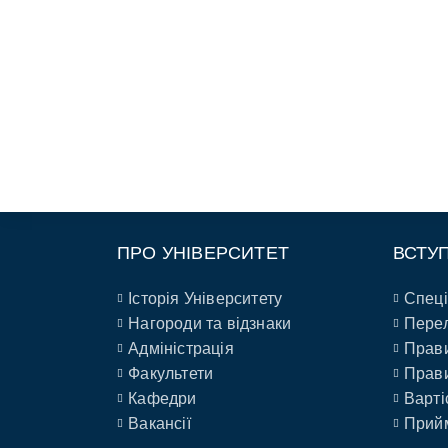
ПРО УНІВЕРСИТЕТ
ВСТУ
Історія Університету
Спеці
Нагороди та відзнаки
Перел
Адміністрація
Прави
Факультети
Прави
Кафедри
Варті
Вакансії
Прийм