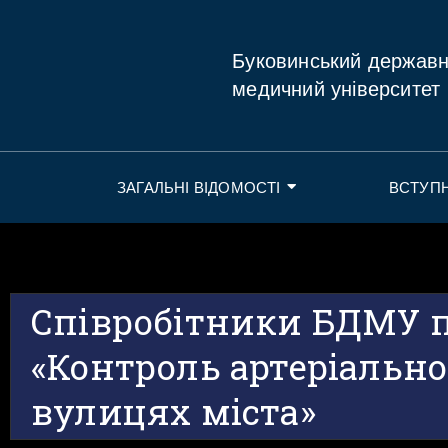
Буковинський держав
медичний університет
ЗАГАЛЬНІ ВІДОМОСТІ
ВСТУП
Співробітники БДМУ 
«Контроль артеріально
вулицях міста»