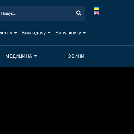
денту
Викладачу
Випускнику
МЕДИЦИНА
НОВИНИ