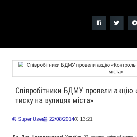
Співробітники БДМУ провели акцію 
тиску на вулицях міста»
Super User
22/08/2014
13:21