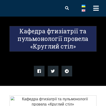
Кафедра фтизіатрії та
пульмонології провела
«Круглий стіл»