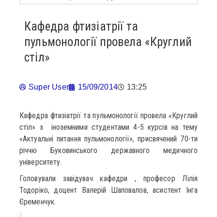
Кафедра фтизіатрії та
пульмонології провела «Круглий
стіл»
Super User
15/09/2014
13:25
Кафедра фтизіатрії та пульмонології провела «Круглий
стіл» з іноземними студентами 4-5 курсів на тему
«Актуальні питання пульмонології», присвячений 70-ти
річчю Буковинського державного медичного
університету.
Головували завідувач кафедри , професор Лілія
Тодоріко, доцент Валерій Шаповалов, асистент Інга
Єременчук.