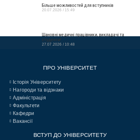
Більше можливостей для вступників
20.07.2026
15:49
Шановні медичні працівники, викладачі та
студенти!
27.07.2026
10:48
ПРО УНІВЕРСИТЕТ
Історія Університету
Нагороди та відзнаки
Адміністрація
Факультети
Кафедри
Вакансії
ВСТУП ДО УНІВЕРСИТЕТУ