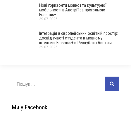
Нові горизонти мовної та культурної
мобільності в Австрії за програмою
Erasmus+
29.07.2026
Інтеграція в європейський освітній простір:
досвід участі студента в мовному
інтенсиві Erasmus+ в Республіці Австрія
29.07.2026
Ми у Facebook