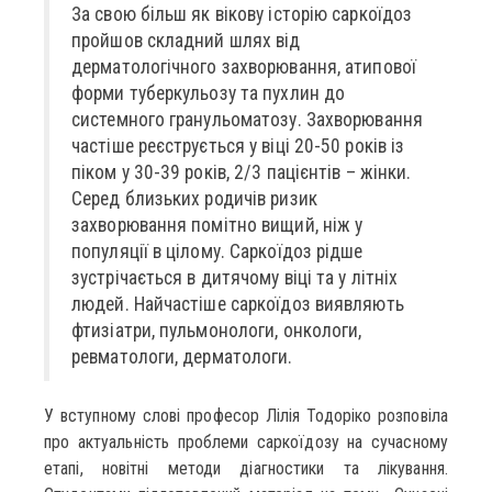
За свою більш як вікову історію саркоїдоз
пройшов складний шлях від
дерматологічного захворювання, атипової
форми туберкульозу та пухлин до
системного гранульоматозу. Захворювання
частіше реєструється у віці 20-50 років із
піком у 30-39 років, 2/3 пацієнтів – жінки.
Серед близьких родичів ризик
захворювання помітно вищий, ніж у
популяції в цілому. Саркоїдоз рідше
зустрічається в дитячому віці та у літніх
людей. Найчастіше саркоїдоз виявляють
фтизіатри, пульмонологи, онкологи,
ревматологи, дерматологи.
У вступному слові професор Лілія Тодоріко розповіла
про актуальність проблеми саркоїдозу на сучасному
етапі, новітні методи діагностики та лікування.