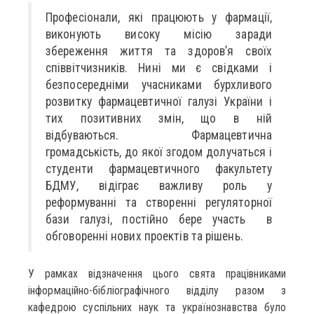
Професіонали, які працюють у фармації,
виконують високу місію заради
збереження життя та здоров’я своїх
співвітчизників. Нині ми є свідками і
безпосередніми учасниками бурхливого
розвитку фармацевтичної галузі України і
тих позитивних змін, що в ній
відбуваються. Фармацевтична
громадськість, до якої згодом долучаться і
студенти фармацевтичного факультету
БДМУ, відіграє важливу роль у
реформуванні та створенні регуляторної
бази галузі, постійно бере участь в
обговоренні нових проектів та рішень.
У рамках відзначення цього свята працівниками
інформаційно-бібліографічного відділу разом з
кафедрою суспільних наук та українознавства було