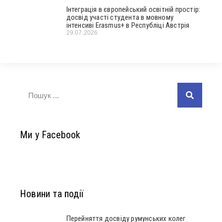
Інтеграція в європейський освітній простір:
досвід участі студента в мовному
інтенсиві Erasmus+ в Республіці Австрія
29.07.2026
Ми у Facebook
Новини та події
Перейняття досвіду румунських колег