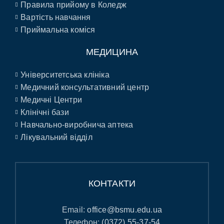
Правила прийому в Коледж
Вартість навчання
Приймальна коміся
МЕДИЦИНА
Університетська клініка
Медичний консультативний центр
Медичні Центри
Клінічні бази
Навчально-виробнича аптека
Лікувальний відділ
КОНТАКТИ
Email:
office@bsmu.edu.ua
Телефон:
(0372) 55-37-54