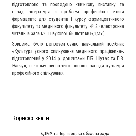
підготовлено та проведено книжкову виставку та
огляд літератури з проблем професійної етики
фармацевта для студентів І курсу фармацевтичного
факультету та медичного факультету № 2 (електронна
читальна зала № 1 наукової бібліотеки БДМУ).
Зокрема, було репрезентовано навчальний посібник
«Культура усного спілкування медичного працівника»,
підготовлений у 2014 р. доцентами Л.Б. Шутак та Г.В.
Навчук, в якому висвітлено основні засади культури
професійного спілкування.
Корисно знати
БДМУ та Чернівецька обласна рада