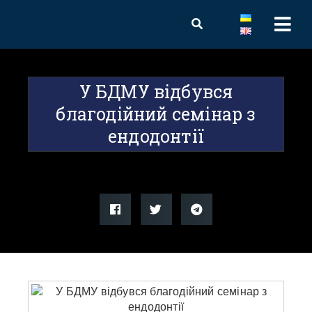
У БДМУ відбувся
благодійний семінар з
ендодонтії