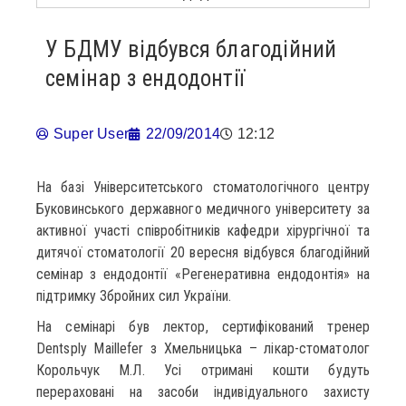
У БДМУ відбувся благодійний
семінар з ендодонтії
Super User
22/09/2014
12:12
На базі Університетського стоматологічного центру
Буковинського державного медичного університету за
активної участі співробітників кафедри хірургічної та
дитячої стоматології 20 вересня відбувся благодійний
семінар з ендодонтії «Регенеративна ендодонтія» на
підтримку Збройних сил України.
На семінарі був лектор, сертифікований тренер
Dentsply Maillefer з Хмельницька – лікар-стоматолог
Корольчук М.Л. Усі отримані кошти будуть
перераховані на засоби індивідуального захисту