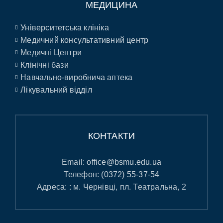
МЕДИЦИНА
Університетська клініка
Медичний консультативний центр
Медичні Центри
Клінічні бази
Навчально-виробнича аптека
Лікувальний відділ
КОНТАКТИ
Email:
office@bsmu.edu.ua
Телефон:
(0372) 55-37-54
Адреса: : м. Чернівці, пл. Театральна, 2