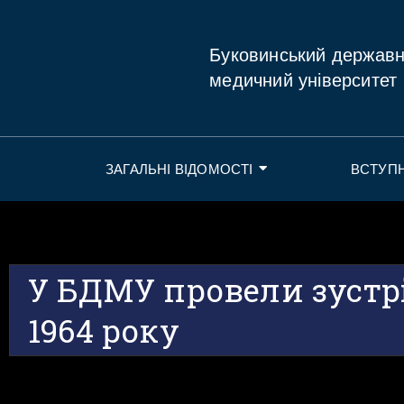
Буковинський держав
медичний університет
ЗАГАЛЬНІ ВІДОМОСТІ
ВСТУП
У БДМУ провели зустр
1964 року