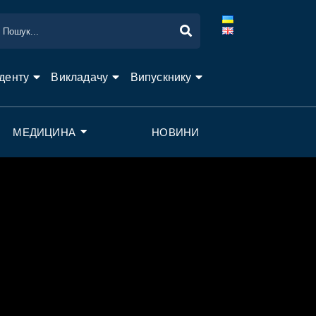
денту
Викладачу
Випускнику
МЕДИЦИНА
НОВИНИ