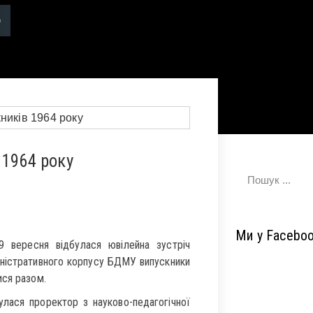
 1964 року
Ми у Facebo
 вересня відбулася ювілейна зустріч
міністративного корпусу БДМУ випускники
ися разом.
улася проректор з науково-педагогічної