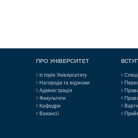
ПРО УНІВЕРСИТЕТ
ВСТУ
Історія Університету
Спеці
Нагороди та відзнаки
Перел
Адміністрація
Прави
Факультети
Прави
Кафедри
Варті
Вакансії
Прийм