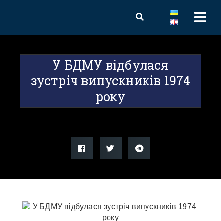
У БДМУ відбулася
зустріч випускників 1974
року