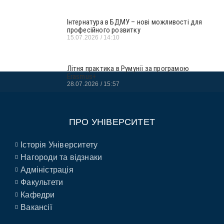
Інтернатура в БДМУ – нові можливості для
професійного розвитку
15.07.2026
14:10
Літня практика в Румунії за програмою
Erasmus+
28.07.2026
15:57
ПРО УНІВЕРСИТЕТ
Історія Університету
Нагороди та відзнаки
Адміністрація
Факультети
Кафедри
Вакансії