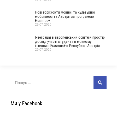
Нові горизонти мовної та культурної
мобільності в Австрії за програмою
Erasmus+
29.07.2026
Інтеграція в європейський освітній простір:
досвід участі студента в мовному
інтенсиві Erasmus+ в Республіці Австрія
29.07.2026
Ми у Facebook