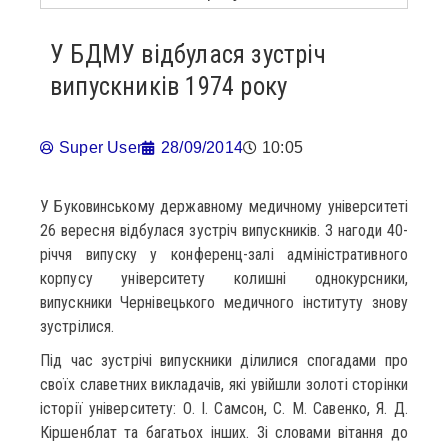
У БДМУ відбулася зустріч
випускників 1974 року
Super User
28/09/2014
10:05
У Буковинському державному медичному університеті
26 вересня відбулася зустріч випускників. З нагоди 40-
річчя випуску у конференц-залі адміністративного
корпусу університету колишні однокурсники,
випускники Чернівецького медичного інституту знову
зустрілися.
Під час зустрічі випускники ділилися спогадами про
своїх славетних викладачів, які увійшли золоті сторінки
історії університету: О. І. Самсон, С. М. Савенко, Я. Д.
Кіршенблат та багатьох інших. Зі словами вітання до