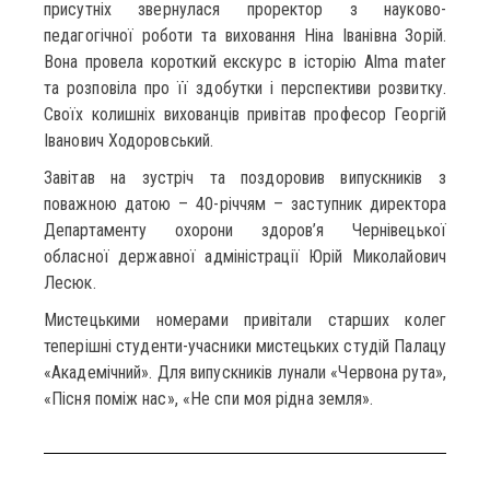
присутніх звернулася проректор з науково-
педагогічної роботи та виховання Ніна Іванівна Зорій.
Вона провела короткий екскурс в історію Alma mater
та розповіла про її здобутки і перспективи розвитку.
Своїх колишніх вихованців привітав професор Георгій
Іванович Ходоровський.
Завітав на зустріч та поздоровив випускників з
поважною датою – 40-річчям – заступник директора
Департаменту охорони здоров’я Чернівецької
обласної державної адміністрації Юрій Миколайович
Лесюк.
Мистецькими номерами привітали старших колег
теперішні студенти-учасники мистецьких студій Палацу
«Академічний». Для випускників лунали «Червона рута»,
«Пісня поміж нас», «Не спи моя рідна земля».