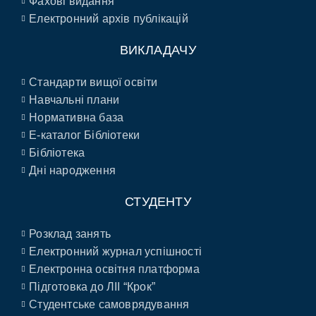
Фахові видання
Електронний архів публікацій
ВИКЛАДАЧУ
Стандарти вищої освіти
Навчальні плани
Нормативна база
E-каталог Бібліотеки
Бібліотека
Дні народження
СТУДЕНТУ
Розклад занять
Електронний журнал успішності
Електронна освітня платформа
Підготовка до ЛІІ “Крок”
Студентське самоврядування