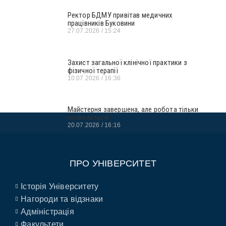
Ректор БДМУ привітав медичних
працівників Буковини
27.07.2026
15:24
Захист загальної клінічної практики з
фізичної терапії
10.07.2026
16:36
Майстерня завершена, але робота тільки
починається!
20.07.2026
16:16
ПРО УНІВЕРСИТЕТ
Історія Університету
Нагороди та відзнаки
Адміністрація
Факультети