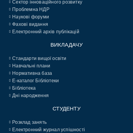
Сектор інноваційного розвитку
Проблемна НДР
Наукові форуми
Фахові видання
Електронний архів публікацій
ВИКЛАДАЧУ
Стандарти вищої освіти
Навчальні плани
Нормативна база
E-каталог Бібліотеки
Бібліотека
Дні народження
СТУДЕНТУ
Розклад занять
Електронний журнал успішності