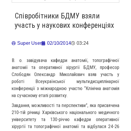
Співробітники БДМУ взяли
участь у наукових конференціях
Super User
02/10/2014
03:24
В. о. завідувача кафедри анатомії, топографічної
анатомії та оперативної хірургії БДМУ, професор
Слободян Олександр Миколайович взяв участь у
роботі Всеукраїнської мультидисциплінарної
конференції з міжнародною участю “Клінічна анатомія
на сучасному етапі розвитку.
Завдання, можливості та перспективи”, яка присвячена
210-тій річниці Харківського національного медичного
університету та 130-річчю кафедри оперативної
хірургії та топографічної анатомії та відбулася 24-26