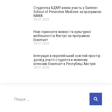
Студентка БДМУ взяла участь у Summer
School of Preventive Medicine за програмою
NAWA
30.07.2026
Нові горизонти мовної та культурної
мобільності в Австрії за програмою
Erasmus+
29.07.2026
Інтеграція в європейський освітній простір:
досвід участі студента в мовному
інтенсиві Erasmus+ в Республіці Австрія
29.07.2026