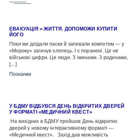
ЕВАКУАЦІЯ = ЖИТТЯ. ДОПОМОЖИ КУПИТИ
ЙОГО
Поки ми доїдали паски й запивали компотом — у
«Мороку» загинув хлопець. І є поранені. Це не
військові цифри. Це люди. З іменами. З родинами,
[…]
Позначки
У БДМУ ВІДБУВСЯ ДЕНЬ ВІДКРИТИХ ДВЕРЕЙ
У ФОРМАТІ «МЕДИЧНИЙ КВЕСТ»
На вихідних в БДМУ пройшов День відкритих
дверей у новому інтерактивному форматі —
«Медичний квест». Захід дав можливість