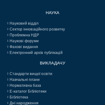
НАУКА
Науковий відділ
Сектор інноваційного розвитку
Проблемна НДР
Наукові форуми
Фахові видання
Електронний архів публікацій
ВИКЛАДАЧУ
Стандарти вищої освіти
Навчальні плани
Нормативна база
E-каталог Бібліотеки
Бібліотека
Дні народження