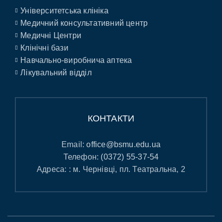
Університетська клініка
Медичний консультативний центр
Медичні Центри
Клінічні бази
Навчально-виробнича аптека
Лікувальний відділ
КОНТАКТИ
Email:
office@bsmu.edu.ua
Телефон:
(0372) 55-37-54
Адреса: : м. Чернівці, пл. Театральна, 2