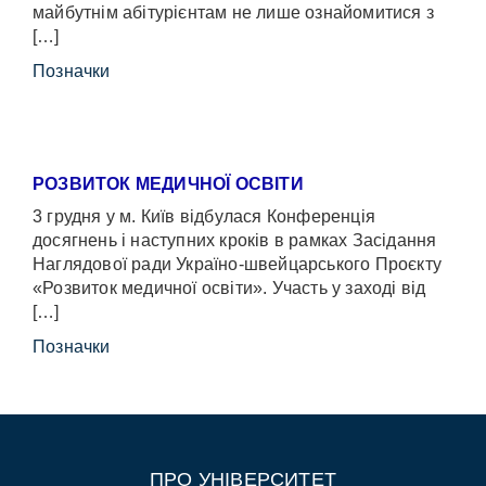
майбутнім абітурієнтам не лише ознайомитися з
[…]
Позначки
РОЗВИТОК МЕДИЧНОЇ ОСВІТИ
3 грудня у м. Київ відбулася Конференція
досягнень і наступних кроків в рамках Засідання
Наглядової ради Україно-швейцарського Проєкту
«Розвиток медичної освіти». Участь у заході від
[…]
Позначки
ПРО УНІВЕРСИТЕТ