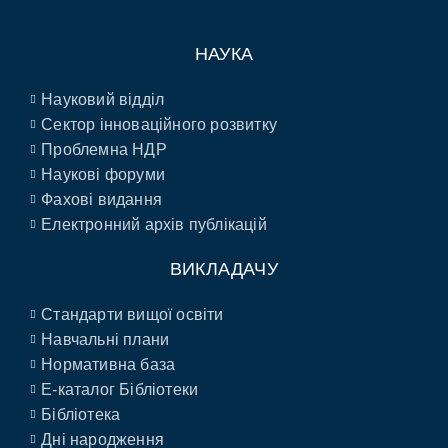
НАУКА
Науковий відділ
Сектор інноваційного розвитку
Проблемна НДР
Наукові форуми
Фахові видання
Електронний архів публікацій
ВИКЛАДАЧУ
Стандарти вищої освіти
Навчальні плани
Нормативна база
E-каталог Бібліотеки
Бібліотека
Дні народження