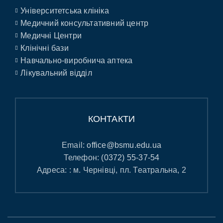
Університетська клініка
Медичний консультативний центр
Медичні Центри
Клінічні бази
Навчально-виробнича аптека
Лікувальний відділ
КОНТАКТИ
Email:
office@bsmu.edu.ua
Телефон:
(0372) 55-37-54
Адреса: : м. Чернівці, пл. Театральна, 2