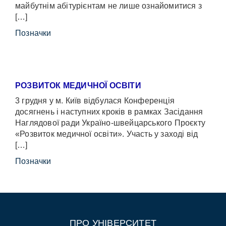
майбутнім абітурієнтам не лише ознайомитися з
[…]
Позначки
РОЗВИТОК МЕДИЧНОЇ ОСВІТИ
3 грудня у м. Київ відбулася Конференція
досягнень і наступних кроків в рамках Засідання
Наглядової ради Україно-швейцарського Проєкту
«Розвиток медичної освіти». Участь у заході від
[…]
Позначки
ПРО УНІВЕРСИТЕТ