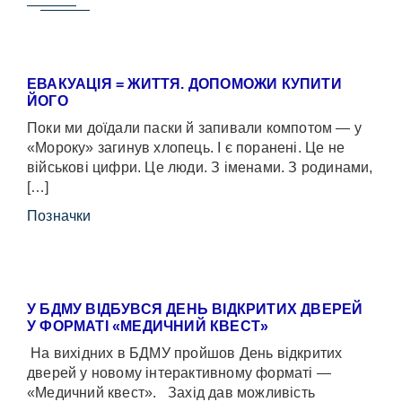
ЕВАКУАЦІЯ = ЖИТТЯ. ДОПОМОЖИ КУПИТИ
ЙОГО
Поки ми доїдали паски й запивали компотом — у
«Мороку» загинув хлопець. І є поранені. Це не
військові цифри. Це люди. З іменами. З родинами,
[…]
Позначки
У БДМУ ВІДБУВСЯ ДЕНЬ ВІДКРИТИХ ДВЕРЕЙ
У ФОРМАТІ «МЕДИЧНИЙ КВЕСТ»
На вихідних в БДМУ пройшов День відкритих
дверей у новому інтерактивному форматі —
«Медичний квест». Захід дав можливість