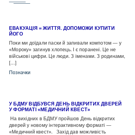
ЕВАКУАЦІЯ = ЖИТТЯ. ДОПОМОЖИ КУПИТИ
ЙОГО
Поки ми доїдали паски й запивали компотом — у
«Мороку» загинув хлопець. І є поранені. Це не
військові цифри. Це люди. З іменами. З родинами,
[…]
Позначки
У БДМУ ВІДБУВСЯ ДЕНЬ ВІДКРИТИХ ДВЕРЕЙ
У ФОРМАТІ «МЕДИЧНИЙ КВЕСТ»
На вихідних в БДМУ пройшов День відкритих
дверей у новому інтерактивному форматі —
«Медичний квест». Захід дав можливість