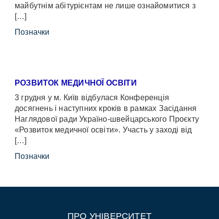
майбутнім абітурієнтам не лише ознайомитися з
[…]
Позначки
РОЗВИТОК МЕДИЧНОЇ ОСВІТИ
3 грудня у м. Київ відбулася Конференція
досягнень і наступних кроків в рамках Засідання
Наглядової ради Україно-швейцарського Проєкту
«Розвиток медичної освіти». Участь у заході від
[…]
Позначки
ПРО УНІВЕРСИТЕТ