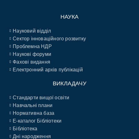
НАУКА
Науковий відділ
Сектор інноваційного розвитку
Проблемна НДР
Наукові форуми
Фахові видання
Електронний архів публікацій
ВИКЛАДАЧУ
Стандарти вищої освіти
Навчальні плани
Нормативна база
E-каталог Бібліотеки
Бібліотека
Дні народження