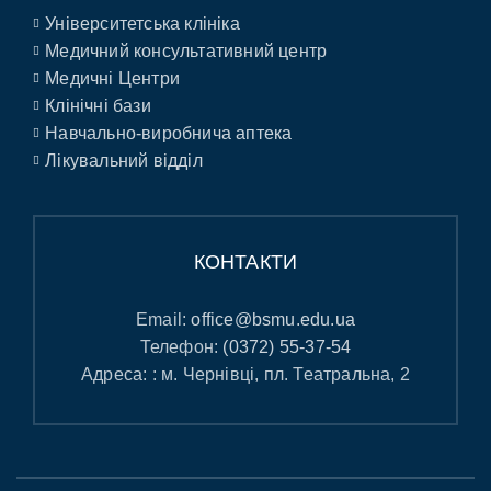
Університетська клініка
Медичний консультативний центр
Медичні Центри
Клінічні бази
Навчально-виробнича аптека
Лікувальний відділ
КОНТАКТИ
Email:
office@bsmu.edu.ua
Телефон:
(0372) 55-37-54
Адреса: : м. Чернівці, пл. Театральна, 2