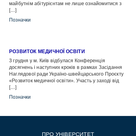
майбутнім абітурієнтам не лише ознайомитися з
[…]
Позначки
РОЗВИТОК МЕДИЧНОЇ ОСВІТИ
3 грудня у м. Київ відбулася Конференція
досягнень і наступних кроків в рамках Засідання
Наглядової ради Україно-швейцарського Проєкту
«Розвиток медичної освіти». Участь у заході від
[…]
Позначки
ПРО УНІВЕРСИТЕТ