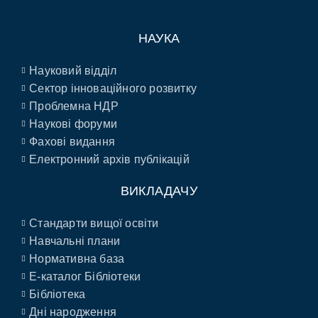
НАУКА
Науковий відділ
Сектор інноваційного розвитку
Проблемна НДР
Наукові форуми
Фахові видання
Електронний архів публікацій
ВИКЛАДАЧУ
Стандарти вищої освіти
Навчальні плани
Нормативна база
E-каталог Бібліотеки
Бібліотека
Дні народження