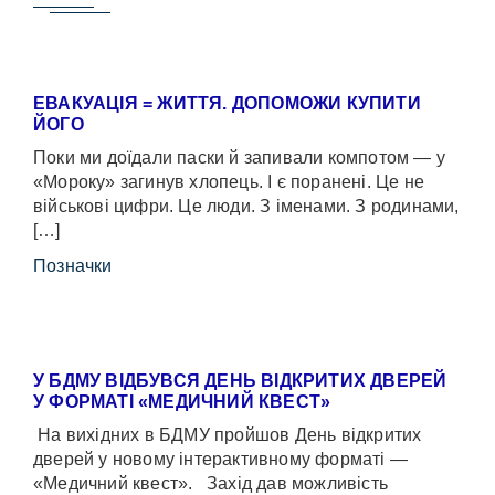
ЕВАКУАЦІЯ = ЖИТТЯ. ДОПОМОЖИ КУПИТИ
ЙОГО
Поки ми доїдали паски й запивали компотом — у
«Мороку» загинув хлопець. І є поранені. Це не
військові цифри. Це люди. З іменами. З родинами,
[…]
Позначки
У БДМУ ВІДБУВСЯ ДЕНЬ ВІДКРИТИХ ДВЕРЕЙ
У ФОРМАТІ «МЕДИЧНИЙ КВЕСТ»
На вихідних в БДМУ пройшов День відкритих
дверей у новому інтерактивному форматі —
«Медичний квест». Захід дав можливість