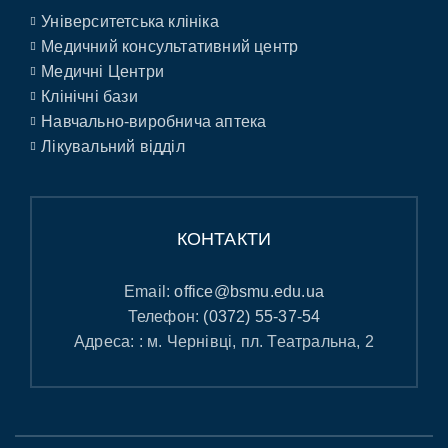
Університетська клініка
Медичний консультативний центр
Медичні Центри
Клінічні бази
Навчально-виробнича аптека
Лікувальний відділ
КОНТАКТИ
Email:
office@bsmu.edu.ua
Телефон:
(0372) 55-37-54
Адреса: : м. Чернівці, пл. Театральна, 2