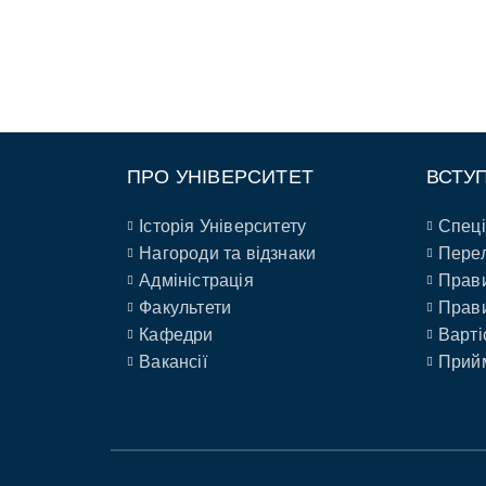
ПРО УНІВЕРСИТЕТ
ВСТУ
Історія Університету
Спеці
Нагороди та відзнаки
Перел
Адміністрація
Прави
Факультети
Прави
Кафедри
Варті
Вакансії
Прийм