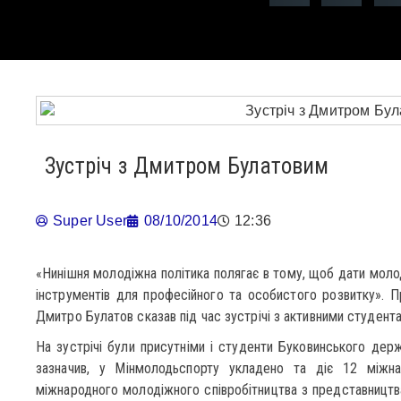
Зустріч з Дмитром Булатовим
Super User
08/10/2014
12:36
«Нинішня молодіжна політика полягає в тому, щоб дати мо
інструментів для професійного та особистого розвитку». П
Дмитро Булатов сказав під час зустрічі з активними студент
На зустрічі були присутніми і студенти Буковинського держ
зазначив, у Мінмолодьспорту укладено та діє 12 міжн
міжнародного молодіжного співробітництва з представницт