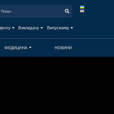
денту
Викладачу
Випускнику
МЕДИЦИНА
НОВИНИ