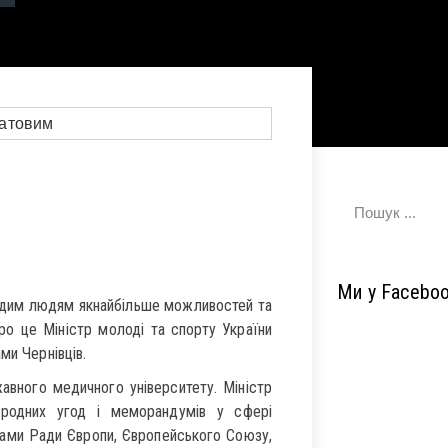
Ми у Facebo
лодим людям якнайбільше можливостей та
ро це Міністр молоді та спорту України
ами Чернівців.
авного медичного університету. Міністр
ародних угод і меморандумів у сфері
вами Ради Європи, Європейського Союзу,