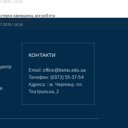
07.2026
14:10
стерня завершена, але робота
ьки починається!
07.2026
16:16
КОНТАКТИ
центр
Email:
office@bsmu.edu.ua
Телефон:
(0372) 55-37-54
Адреса: : м. Чернівці, пл.
а
Театральна, 2