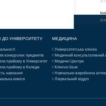
15.
Май
тіл
20.
П ДО УНІВЕРСИТЕТУ
МЕДИЦИНА
альності
Університетська клініка
ік конкурсних предметів
Медичний консультативний 
ла прийому в Університет
Медичні Центри
ла прийому в Коледж
Клінічні бази
сть навчання
Навчально-виробнича аптек
альна коміся
Лікувальний відділ