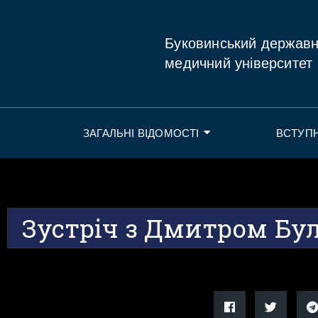
Буковинський держав
медичний університет
ЗАГАЛЬНІ ВІДОМОСТІ
ВСТУП
Зустріч з Дмитром Бу