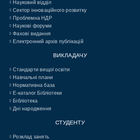
Науковий відділ
Сектор інноваційного розвитку
Проблемна НДР
Наукові форуми
Фахові видання
Електронний архів публікацій
ВИКЛАДАЧУ
Стандарти вищої освіти
Навчальні плани
Нормативна база
E-каталог Бібліотеки
Бібліотека
Дні народження
СТУДЕНТУ
Розклад занять