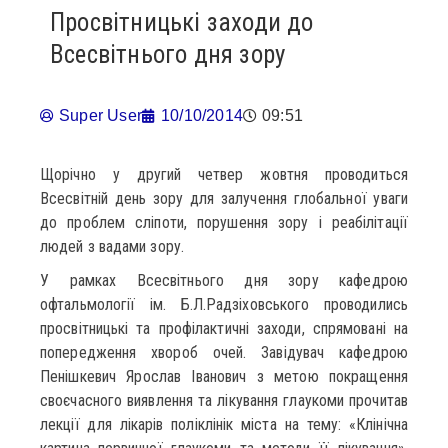
Просвітницькі заходи до
Всесвітнього дня зору
Super User
10/10/2014
09:51
Щорічно у другий четвер жовтня проводиться
Всесвітній день зору для залучення глобальної уваги
до проблем сліпоти, порушення зору і реабілітації
людей з вадами зору.
У рамках Всесвітнього дня зору кафедрою
офтальмології ім. Б.Л.Радзіховського проводились
просвітницькі та профілактичні заходи, спрямовані на
попередження хвороб очей. Завідувач кафедрою
Пенішкевич Ярослав Іванович з метою покращення
своєчасного виявлення та лікування глаукоми прочитав
лекції для лікарів поліклінік міста на тему: «Клінічна