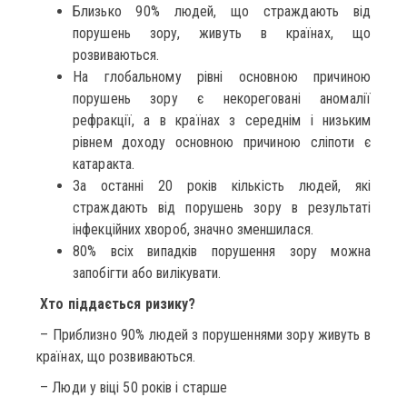
Близько 90% людей, що страждають від
порушень зору, живуть в країнах, що
розвиваються.
На глобальному рівні основною причиною
порушень зору є некореговані аномалії
рефракції, а в країнах з середнім і низьким
рівнем доходу основною причиною сліпоти є
катаракта.
За останні 20 років кількість людей, які
страждають від порушень зору в результаті
інфекційних хвороб, значно зменшилася.
80% всіх випадків порушення зору можна
запобігти або вилікувати.
Хто піддається ризику?
– Приблизно 90% людей з порушеннями зору живуть в
країнах, що розвиваються.
– Люди у віці 50 років і старше