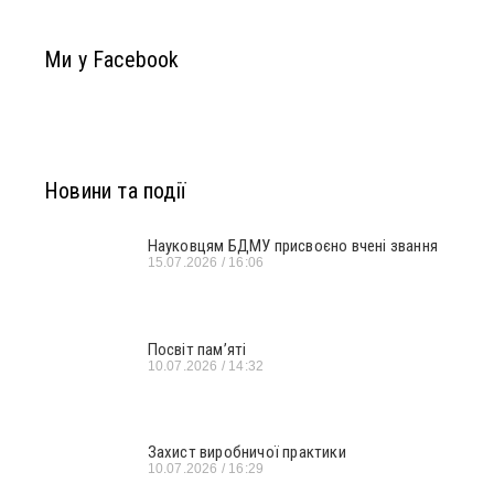
Ми у Facebook
Новини та події
Науковцям БДМУ присвоєно вчені звання
15.07.2026
16:06
Посвіт пам’яті
10.07.2026
14:32
Захист виробничої практики
10.07.2026
16:29