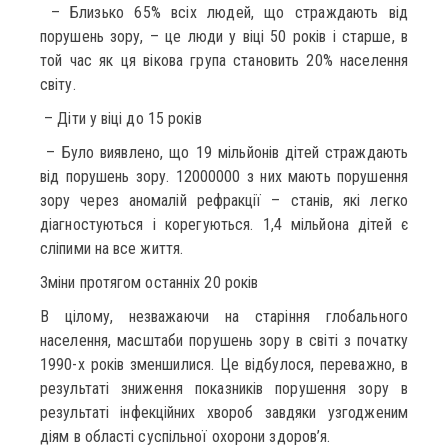
– Близько 65% всіх людей, що страждають від
порушень зору, – це люди у віці 50 років і старше, в
той час як ця вікова група становить 20% населення
світу.
– Діти у віці до 15 років
– Було виявлено, що 19 мільйонів дітей страждають
від порушень зору. 12000000 з них мають порушення
зору через аномалій рефракції – станів, які легко
діагностуються і корегуються. 1,4 мільйона дітей є
сліпими на все життя.
Зміни протягом останніх 20 років
В цілому, незважаючи на старіння глобального
населення, масштаби порушень зору в світі з початку
1990-х років зменшилися. Це відбулося, переважно, в
результаті зниження показників порушення зору в
результаті інфекційних хвороб завдяки узгодженим
діям в області суспільної охорони здоров’я.