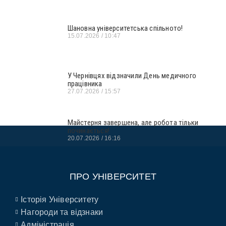
Шановна університетська спільното!
15.07.2026
10:47
У Чернівцях відзначили День медичного
працівника
27.07.2026
15:57
Майстерня завершена, але робота тільки
починається!
20.07.2026
16:16
ПРО УНІВЕРСИТЕТ
Історія Університету
Нагороди та відзнаки
Адміністрація