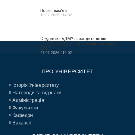
Посвіт пам’яті
10.07.2026
14:32
Студентка БДМУ проходить літню
практику в Румунії по програмі Erasmus+
KA171
27.07.2026
16:02
ПРО УНІВЕРСИТЕТ
Історія Університету
Нагороди та відзнаки
Адміністрація
Факультети
Кафедри
Вакансії