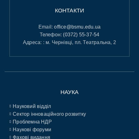
КОНТАКТИ
Email:
office@bsmu.edu.ua
Телефон:
(0372) 55-37-54
Адреса: : м. Чернівці, пл. Театральна, 2
НАУКА
Науковий відділ
Сектор інноваційного розвитку
Проблемна НДР
Наукові форуми
Фахові видання