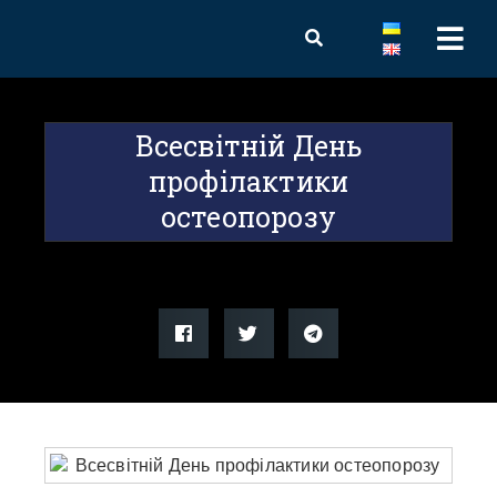
Всесвітній День
профілактики
остеопорозу