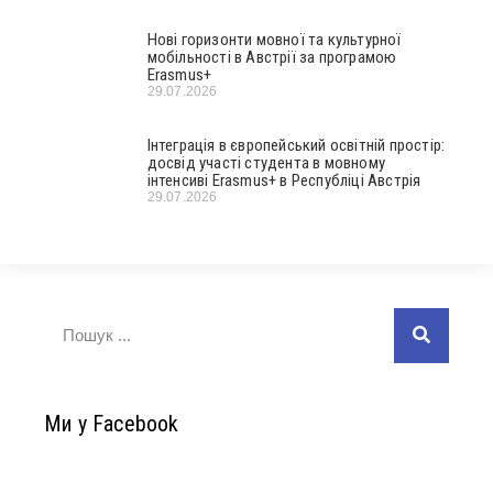
Нові горизонти мовної та культурної
мобільності в Австрії за програмою
Erasmus+
29.07.2026
Інтеграція в європейський освітній простір:
досвід участі студента в мовному
інтенсиві Erasmus+ в Республіці Австрія
29.07.2026
Ми у Facebook