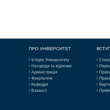
ПРО УНІВЕРСИТЕТ
ВСТУ
Історія Університету
Спеці
Нагороди та відзнаки
Перел
Адміністрація
Прави
Факультети
Прави
Кафедри
Варті
Вакансії
Прийм