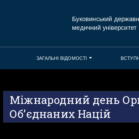
Буковинський держав
медичний університет
ЗАГАЛЬНІ ВІДОМОСТІ
ВСТУП
Міжнародний день Орг
Об’єднаних Націй