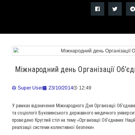
Міжнародний день Організації Об’є
Super User
23/10/2014
12:49
У рамках відзначення Міжнародного Дня Організації Об’єднан
та соціології Буковинського державного медичного універ
проведено Круглий стіл на тему «Організації Об’єднаних Наці
реалізації системи колективної безпеки».