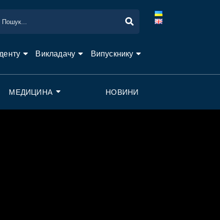
денту
Викладачу
Випускнику
МЕДИЦИНА
НОВИНИ