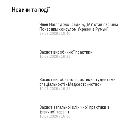
Новини та події
Член Наглядової ради БДМУ став першим
Почесним консулом України в Румунії
27.07.2026
10:40
Захист виробничої практики
10.07.2026
16:29
Захист виробничої практики студентами
спеціальності «Медсестринство»
10.07.2026
16:22
Захист загальної клінічної практики з
фізичної терапії
10.07.2026
16:36