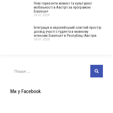
Нові горизонти мовної та культурної
мобільності в Австрії за програмою
Erasmus+
29.07.2026
Інтеграція в європейський освітній простір:
досвід участі студента в мовному
інтенсиві Erasmus+ в Республіці Австрія
29.07.2026
Ми у Facebook