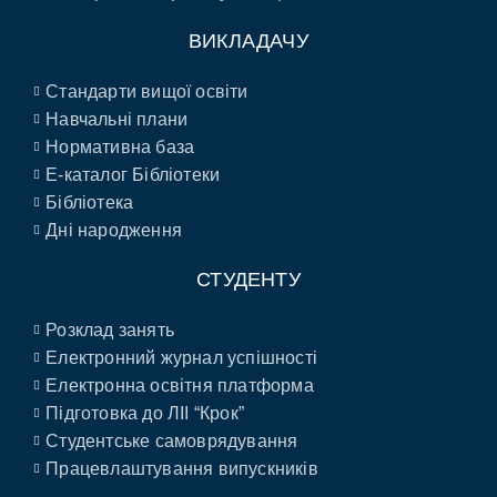
ВИКЛАДАЧУ
Стандарти вищої освіти
Навчальні плани
Нормативна база
E-каталог Бібліотеки
Бібліотека
Дні народження
СТУДЕНТУ
Розклад занять
Електронний журнал успішності
Електронна освітня платформа
Підготовка до ЛІІ “Крок”
Студентське самоврядування
Працевлаштування випускників