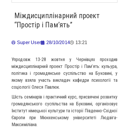
Міждисциплінарний проект
“Простір і Пам’ять”
Super User
28/10/2014
13:21
Упродовж 13-28 жовтня у Чернівцях проходив
міждисциплінарний проект Простір і Пам’ять: кульура,
політика і громадянське суспільство на Буковині, у
якому взяла участь викладач кафедри психології та
соціології Олеся Павлюк.
Шість семінарів і практичний курс, присвячені розвитку
громадянського суспільства на Буковині, організовує
Інститут німецької культури та історії Південно-Східної
Європи при Мюнхенському університеті Людвіга-
Максиміліана.