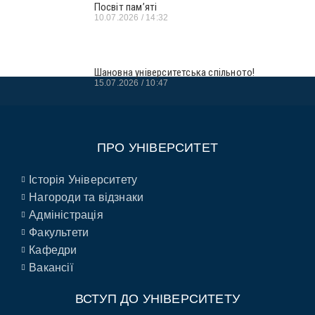
Посвіт пам’яті
10.07.2026
14:32
Шановна університетська спільното!
15.07.2026
10:47
ПРО УНІВЕРСИТЕТ
Історія Університету
Нагороди та відзнаки
Адміністрація
Факультети
Кафедри
Вакансії
ВСТУП ДО УНІВЕРСИТЕТУ