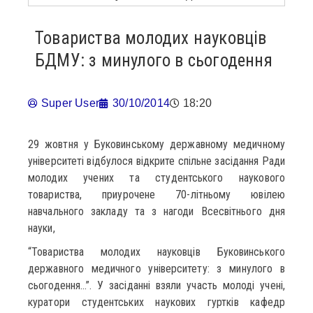
Товариства молодих науковців
БДМУ: з минулого в сьогодення
Super User
30/10/2014
18:20
29 жовтня у Буковинському державному медичному
університеті відбулося відкрите спільне засідання Ради
молодих учених та студентського наукового
товариства, приурочене 70-літньому ювілею
навчального закладу та з нагоди Всесвітнього дня
науки,
“Товариства молодих науковців Буковинського
державного медичного університету: з минулого в
сьогодення…”. У засіданні взяли участь молоді учені,
куратори студентських наукових гуртків кафедр