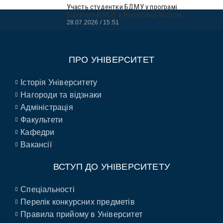
Участь студентки БДМУ у програмі
Erasmus+ KA171 в Республіці Австрія
28.07.2026
15:51
ПРО УНІВЕРСИТЕТ
Історія Університету
Нагороди та відзнаки
Адміністрація
Факультети
Кафедри
Вакансії
ВСТУП ДО УНІВЕРСИТЕТУ
Спеціальності
Перелік конкурсних предметів
Правила прийому в Університет