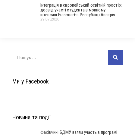
Інтеграція в європейський освітній простір:
досвід участі студента в мовному
інтенсиві Erasmus+ в Республіці Австрія
29.07.2026
Ми у Facebook
Новини та події
Фахівчині БДМУ взяли участь в програмі