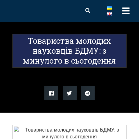
Товариства молодих
науковців БДМУ: з
минулого в сьогодення