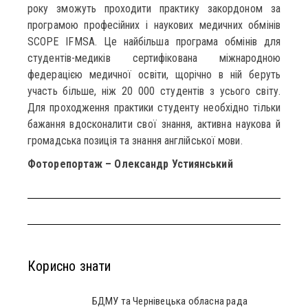
року зможуть проходити практику закордоном за
програмою професійних і наукових медичних обмінів
SCOPE IFMSA. Це найбільша програма обмінів для
студентів-медиків сертифікована міжнародною
федерацією медичної освіти, щорічно в ній беруть
участь більше, ніж 20 000 студентів з усього світу.
Для проходження практики студенту необхідно тільки
бажання вдосконалити свої знання, активна наукова й
громадська позиція та знання англійської мови.
Фоторепортаж – Олександр Устиянський
Корисно знати
БДМУ та Чернівецька обласна рада