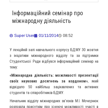
Інформаційний семінар про
міжнародну діяльність
Super User
01/11/2014
08:52
У лекційній залі навчального корпусу БДМУ 30 жовтня
з ініціативи міжнародного відділу та за підтримки
Студентської Ради відбувся інформаційний семінар на
тему:
«Міжнародна діяльність: можливості презентації
своїх наукових досягнень за кордоном»
, який
відвідало 50 найбільш зацікавлених та активних
студентів та співробітників БДМУ.
Начальник відділу міжнародних зв’язків М.І. Мочернюк
розповіла присутнім про існуючі можливості участі в