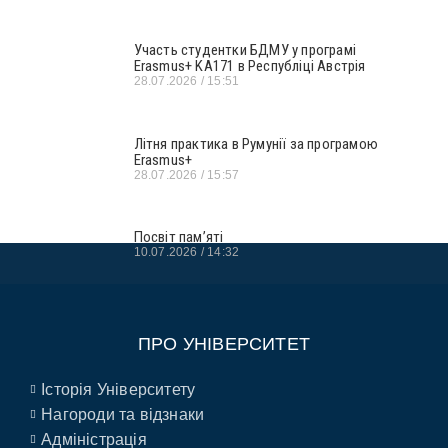
Участь студентки БДМУ у програмі
Erasmus+ KA171 в Республіці Австрія
28.07.2026
15:51
Літня практика в Румунії за програмою
Erasmus+
28.07.2026
15:57
Посвіт пам’яті
10.07.2026
14:32
ПРО УНІВЕРСИТЕТ
Історія Університету
Нагороди та відзнаки
Адміністрація