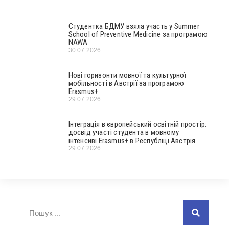
Студентка БДМУ взяла участь у Summer
School of Preventive Medicine за програмою
NAWA
30.07.2026
Нові горизонти мовної та культурної
мобільності в Австрії за програмою
Erasmus+
29.07.2026
Інтеграція в європейський освітній простір:
досвід участі студента в мовному
інтенсиві Erasmus+ в Республіці Австрія
29.07.2026