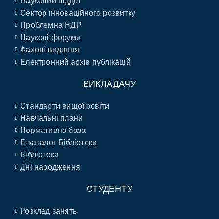
Науковий відділ
Сектор інноваційного розвитку
Проблемна НДР
Наукові форуми
Фахові видання
Електронний архів публікацій
ВИКЛАДАЧУ
Стандарти вищої освіти
Навчальні плани
Нормативна база
E-каталог Бібліотеки
Бібліотека
Дні народження
СТУДЕНТУ
Розклад занять