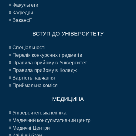
Факультети
Кафедри
Вакансії
ВСТУП ДО УНІВЕРСИТЕТУ
Спеціальності
Перелік конкурсних предметів
Правила прийому в Університет
Правила прийому в Коледж
Вартість навчання
Приймальна коміся
МЕДИЦИНА
Університетська клініка
Медичний консультативний центр
Медичні Центри
Клінічні бази