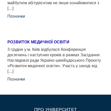
майбутнім абітурієнтам не лише ознайомитися з
[…]
Позначки
РОЗВИТОК МЕДИЧНОЇ ОСВІТИ
3 грудня у м. Київ відбулася Конференція
досягнень і наступних кроків в рамках Засідання
Наглядової ради Україно-швейцарського Проєкту
«Розвиток медичної освіти». Участь у заході від
[…]
Позначки
ПРО УНІВЕРСИТЕТ