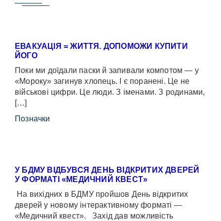
ЕВАКУАЦІЯ = ЖИТТЯ. ДОПОМОЖИ КУПИТИ
ЙОГО
Поки ми доїдали паски й запивали компотом — у
«Мороку» загинув хлопець. І є поранені. Це не
військові цифри. Це люди. З іменами. З родинами,
[…]
Позначки
У БДМУ ВІДБУВСЯ ДЕНЬ ВІДКРИТИХ ДВЕРЕЙ
У ФОРМАТІ «МЕДИЧНИЙ КВЕСТ»
На вихідних в БДМУ пройшов День відкритих
дверей у новому інтерактивному форматі —
«Медичний квест». Захід дав можливість