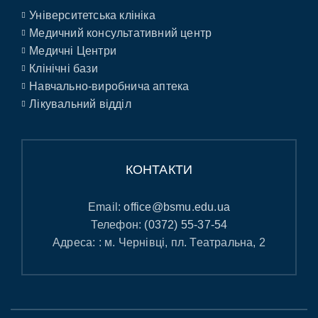
Університетська клініка
Медичний консультативний центр
Медичні Центри
Клінічні бази
Навчально-виробнича аптека
Лікувальний відділ
КОНТАКТИ
Email:
office@bsmu.edu.ua
Телефон:
(0372) 55-37-54
Адреса: : м. Чернівці, пл. Театральна, 2