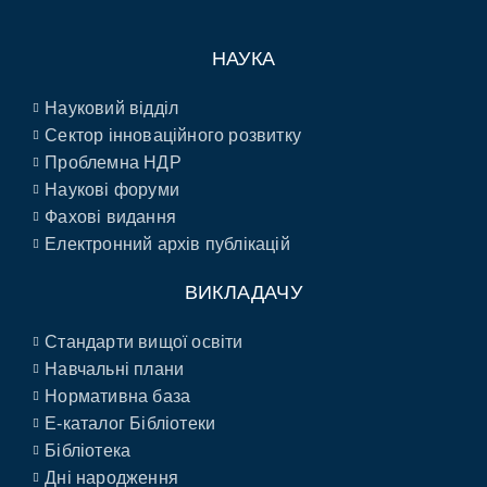
НАУКА
Науковий відділ
Сектор інноваційного розвитку
Проблемна НДР
Наукові форуми
Фахові видання
Електронний архів публікацій
ВИКЛАДАЧУ
Стандарти вищої освіти
Навчальні плани
Нормативна база
E-каталог Бібліотеки
Бібліотека
Дні народження