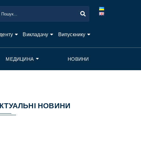
денту
Викладачу
Випускнику
МЕДИЦИНА
НОВИНИ
КТУАЛЬНІ НОВИНИ