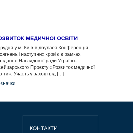
ОЗВИТОК МЕДИЧНОЇ ОСВІТИ
грудня у м. Київ відбулася Конференція
сягнень і наступних кроків в рамках
сідання Наглядової ради Україно-
ейцарського Проєкту «Розвиток медичної
віти». Участь у заході від […]
значки
КОНТАКТИ