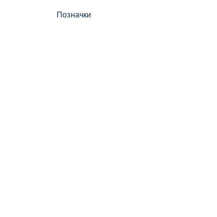
Позначки