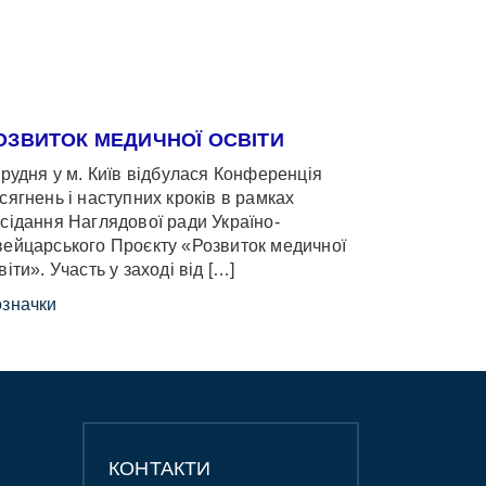
ОЗВИТОК МЕДИЧНОЇ ОСВІТИ
грудня у м. Київ відбулася Конференція
сягнень і наступних кроків в рамках
сідання Наглядової ради Україно-
ейцарського Проєкту «Розвиток медичної
віти». Участь у заході від […]
значки
КОНТАКТИ