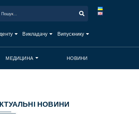
денту
Викладачу
Випускнику
МЕДИЦИНА
НОВИНИ
КТУАЛЬНІ НОВИНИ