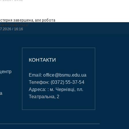
стерня завершена, але робота
ьки починається!
07.2026
16:16
КОНТАКТИ
центр
Email:
office@bsmu.edu.ua
Телефон:
(0372) 55-37-54
Адреса: : м. Чернівці, пл.
а
Театральна, 2