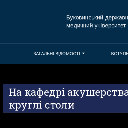
Буковинський держав
медичний університет
ЗАГАЛЬНІ ВІДОМОСТІ
ВСТУП
На кафедрі акушерств
круглі столи