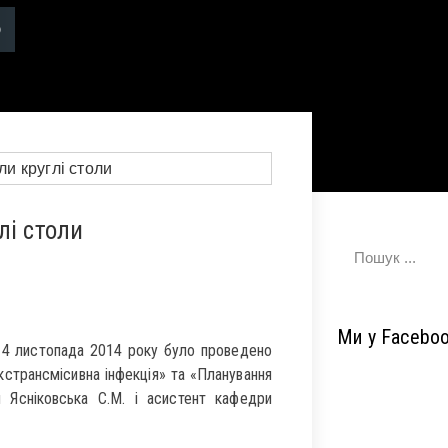
лі столи
Ми у Facebo
 14 листопада 2014 року було проведено
екстрансмісивна інфекція» та «Планування
и Ясніковська С.М. і асистент кафедри