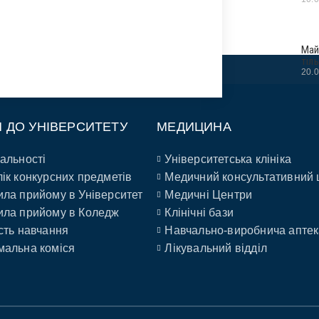
Май
тіл
20.
П ДО УНІВЕРСИТЕТУ
МЕДИЦИНА
альності
Університетська клініка
ік конкурсних предметів
Медичний консультативний 
ла прийому в Університет
Медичні Центри
ла прийому в Коледж
Клінічні бази
сть навчання
Навчально-виробнича аптек
альна коміся
Лікувальний відділ