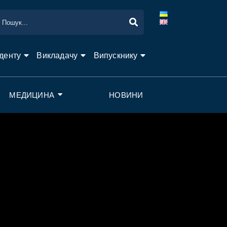
денту
Викладачу
Випускнику
МЕДИЦИНА
НОВИНИ