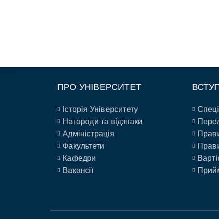
ПРО УНІВЕРСИТЕТ
ВСТУ
Історія Університету
Спеці
Нагороди та відзнаки
Перел
Адміністрація
Прави
Факультети
Прави
Кафедри
Варті
Вакансії
Прийм