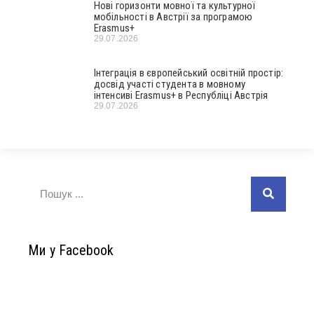
Нові горизонти мовної та культурної
мобільності в Австрії за програмою
Erasmus+
29.07.2026
Інтеграція в європейський освітній простір:
досвід участі студента в мовному
інтенсиві Erasmus+ в Республіці Австрія
29.07.2026
Ми у Facebook