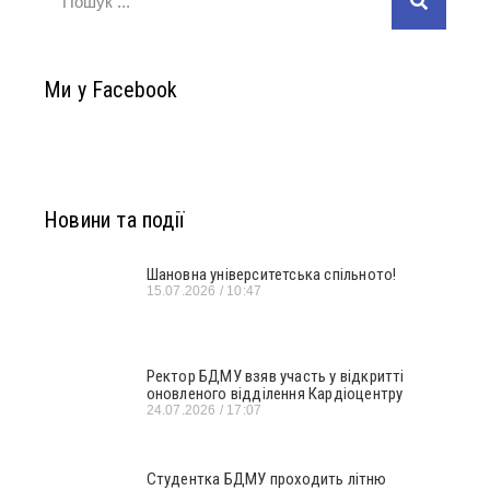
Ми у Facebook
Новини та події
Шановна університетська спільното!
15.07.2026
10:47
Ректор БДМУ взяв участь у відкритті
оновленого відділення Кардіоцентру
24.07.2026
17:07
Студентка БДМУ проходить літню