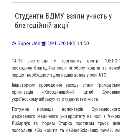
Студенти БДМУ взяли участь у
благодійній акції
Super User
19/11/2014
14:50
14-16 листопада у торговому центрі “DEPOt”
проходила благодійна акція зі збору коштів та речей
першої необхідності для наших воїнів у зоні АТО.
Ініціаторами проведення заходу стали Громадська
організація «Координаційний штаб Буковина
українському війську» та студентство міста.
Потужна команда волонтерів Буковинського
державного медичного університету на чолі з Анною
Рибарчук та Ігорем Старко протягом трьох днів
проводили збір коштів та найнеобхідніших речей, які