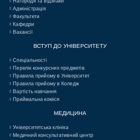
Нагороди та відзнаки
Адміністрація
Факультети
Кафедри
Вакансії
ВСТУП ДО УНІВЕРСИТЕТУ
Спеціальності
Перелік конкурсних предметів
Правила прийому в Університет
Правила прийому в Коледж
Вартість навчання
Приймальна коміся
МЕДИЦИНА
Університетська клініка
Медичний консультативний центр