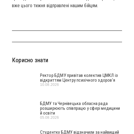
вже цього тижня відправлені нашим бійцям.
Корисно знати
Ректор БДМУ привітав колектив ЦМКЛ із
відкриттям Центру психічного здоров’я
10.08.2026
БДМУ та Чернівецька обласна рада
розширюють співпрацю у сфері медицини
й освіти
05.08.2026
Студентку БДМУ відзначили за найвищий