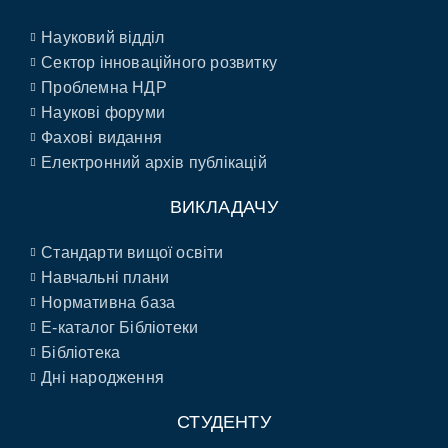
Науковий відділ
Сектор інноваційного розвитку
Проблемна НДР
Наукові форуми
Фахові видання
Електронний архів публікацій
ВИКЛАДАЧУ
Стандарти вищої освіти
Навчальні плани
Нормативна база
E-каталог Бібліотеки
Бібліотека
Дні народження
СТУДЕНТУ