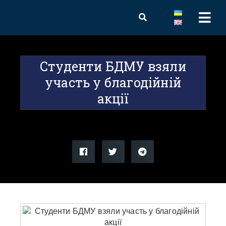
Студенти БДМУ взяли
участь у благодійній
акції