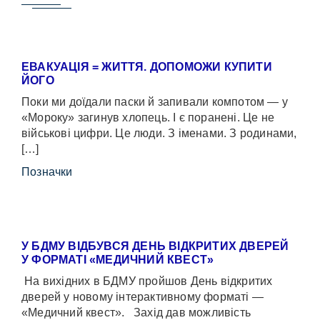
ЕВАКУАЦІЯ = ЖИТТЯ. ДОПОМОЖИ КУПИТИ
ЙОГО
Поки ми доїдали паски й запивали компотом — у
«Мороку» загинув хлопець. І є поранені. Це не
військові цифри. Це люди. З іменами. З родинами,
[…]
Позначки
У БДМУ ВІДБУВСЯ ДЕНЬ ВІДКРИТИХ ДВЕРЕЙ
У ФОРМАТІ «МЕДИЧНИЙ КВЕСТ»
На вихідних в БДМУ пройшов День відкритих
дверей у новому інтерактивному форматі —
«Медичний квест». Захід дав можливість