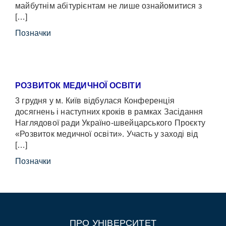
майбутнім абітурієнтам не лише ознайомитися з
[…]
Позначки
РОЗВИТОК МЕДИЧНОЇ ОСВІТИ
3 грудня у м. Київ відбулася Конференція
досягнень і наступних кроків в рамках Засідання
Наглядової ради Україно-швейцарського Проєкту
«Розвиток медичної освіти». Участь у заході від
[…]
Позначки
ПРО УНІВЕРСИТЕТ