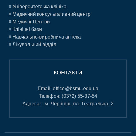
Університетська клініка
Медичний консультативний центр
Медичні Центри
Клінічні бази
Навчально-виробнича аптека
Лікувальний відділ
КОНТАКТИ
Email:
office@bsmu.edu.ua
Телефон:
(0372) 55-37-54
Адреса: : м. Чернівці, пл. Театральна, 2