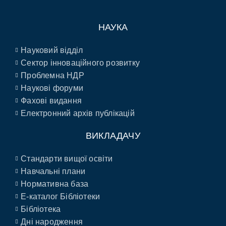
НАУКА
Науковий відділ
Сектор інноваційного розвитку
Проблемна НДР
Наукові форуми
Фахові видання
Електронний архів публікацій
ВИКЛАДАЧУ
Стандарти вищої освіти
Навчальні плани
Нормативна база
E-каталог Бібліотеки
Бібліотека
Дні народження