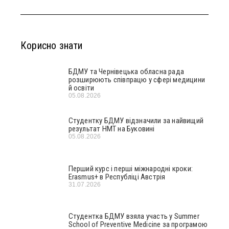
Корисно знати
БДМУ та Чернівецька обласна рада
розширюють співпрацю у сфері медицини
й освіти
05.08.2026
Студентку БДМУ відзначили за найвищий
результат НМТ на Буковині
05.08.2026
Перший курс і перші міжнародні кроки:
Erasmus+ в Республіці Австрія
31.07.2026
Студентка БДМУ взяла участь у Summer
School of Preventive Medicine за програмою