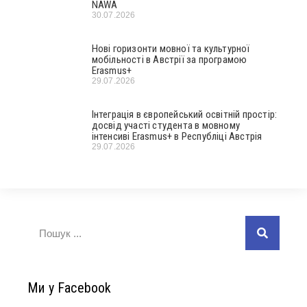
NAWA
30.07.2026
Нові горизонти мовної та культурної
мобільності в Австрії за програмою
Erasmus+
29.07.2026
Інтеграція в європейський освітній простір:
досвід участі студента в мовному
інтенсиві Erasmus+ в Республіці Австрія
29.07.2026
Ми у Facebook