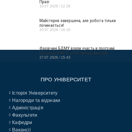
Празі
10.07.2026
12:26
Майстерня завершена, але робота тільки
починається!
20.07.2026
16:16
Фахівчині БДМУ взяли участь в програмі
Erasmus+ KA171 у Республіці Австрія
27.07.2026
15:43
ПРО УНІВЕРСИТЕТ
Історія Університету
Нагороди та відзнаки
Адміністрація
Факультети
Кафедри
Вакансії