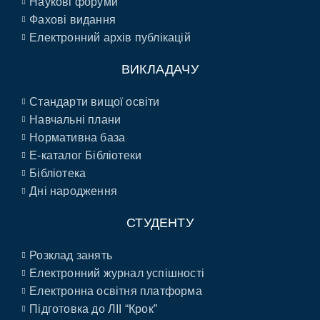
Наукові форуми
Фахові видання
Електронний архів публікацій
ВИКЛАДАЧУ
Стандарти вищої освіти
Навчальні плани
Нормативна база
E-каталог Бібліотеки
Бібліотека
Дні народження
СТУДЕНТУ
Розклад занять
Електронний журнал успішності
Електронна освітня платформа
Підготовка до ЛІІ “Крок”