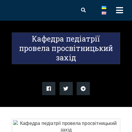
Кафедра педіатрії
провела просвітницький
захід