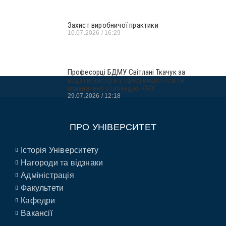
Захист виробничої практики
10.07.2026
16:29
Професорці БДМУ Світлані Ткачук за
видатні заслуги у сфері вищої освіти
призначено стипендію КМУ
29.07.2026
12:18
ПРО УНІВЕРСИТЕТ
Історія Університету
Нагороди та відзнаки
Адміністрація
Факультети
Кафедри
Вакансії