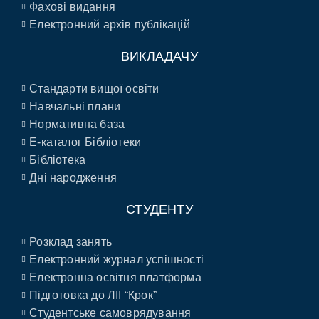
Фахові видання
Електронний архів публікацій
ВИКЛАДАЧУ
Стандарти вищої освіти
Навчальні плани
Нормативна база
E-каталог Бібліотеки
Бібліотека
Дні народження
СТУДЕНТУ
Розклад занять
Електронний журнал успішності
Електронна освітня платформа
Підготовка до ЛІІ “Крок”
Студентське самоврядування