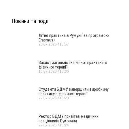
Новини та події
Літня практика в Румунії за програмою
Erasmus+
28.07.2026
15:57
Захист загальної клінічної практики з
фізичної терапії
10.07.2026
16:36
Студенти БДМУ завершили виробничу
практику з фізичної терапії
22.07.2026
15:20
Ректор БДМУ привітав медичних
працівників Буковини
27.07.2026
15:24