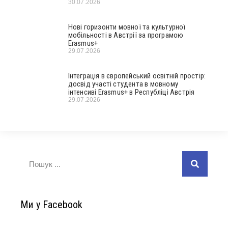
30.07.2026
Нові горизонти мовної та культурної
мобільності в Австрії за програмою
Erasmus+
29.07.2026
Інтеграція в європейський освітній простір:
досвід участі студента в мовному
інтенсиві Erasmus+ в Республіці Австрія
29.07.2026
Ми у Facebook