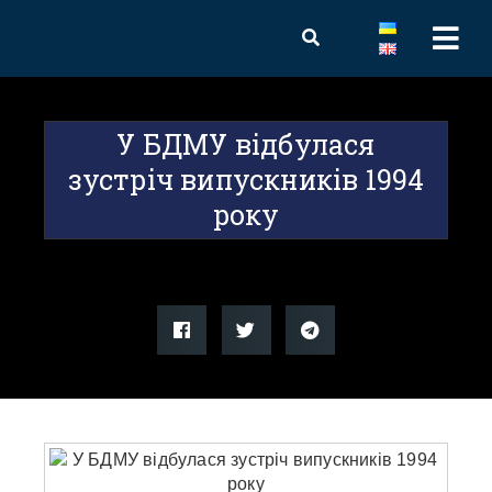
У БДМУ відбулася
зустріч випускників 1994
року