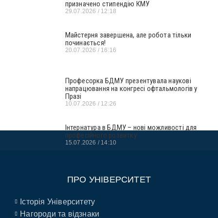
призначено стипендію КМУ
29.07.2026
12:18
Майстерня завершена, але робота тільки
починається!
20.07.2026
16:16
Професорка БДМУ презентувала наукові
напрацювання на конгресі офтальмологів у
Празі
10.07.2026
12:26
Інтернатура в БДМУ – нові можливості для
професійного розвитку
15.07.2026
14:10
ПРО УНІВЕРСИТЕТ
Історія Університету
Нагороди та відзнаки