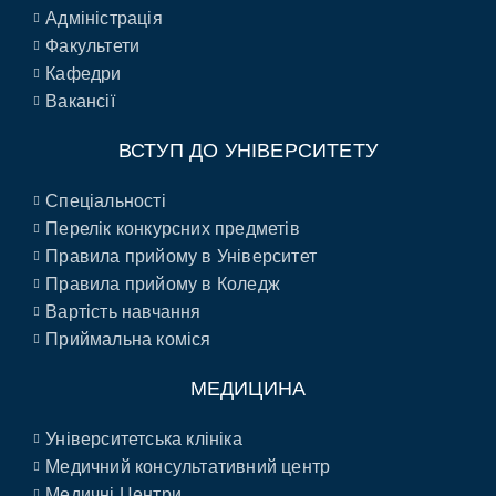
Адміністрація
Факультети
Кафедри
Вакансії
ВСТУП ДО УНІВЕРСИТЕТУ
Спеціальності
Перелік конкурсних предметів
Правила прийому в Університет
Правила прийому в Коледж
Вартість навчання
Приймальна коміся
МЕДИЦИНА
Університетська клініка
Медичний консультативний центр
Медичні Центри