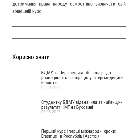
дотримання права народу самостійно визначати свій
зовнішній курс.
Корисно знати
БДМУ та Чернівецька обласна рада
розширюють співпрацю у сфері медицини
й освіти
05.08.2026
Студентку БДМУ відзначили за найвищий
результат НМТ на Буковині
05.08.2026
Перший курс і перші міжнародні кроки:
Erasmus+ в Республіці Австрія