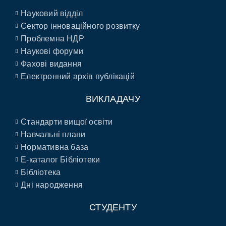
Науковий відділ
Сектор інноваційного розвитку
Проблемна НДР
Наукові форуми
Фахові видання
Електронний архів публікацій
ВИКЛАДАЧУ
Стандарти вищої освіти
Навчальні плани
Нормативна база
E-каталог Бібліотеки
Бібліотека
Дні народження
СТУДЕНТУ