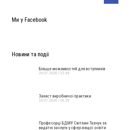
Ми у Facebook
Новини та події
Більше можливостей для вступників
20.07.2026
15:49
Захист виробничої практики
10.07.2026
16:29
Професорці БДМУ Світлані Ткачук за
видатні заслуги у сфері вищої освіти