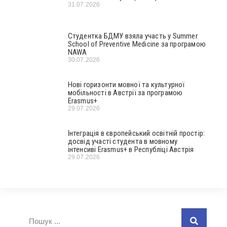
31.07.2026
Студентка БДМУ взяла участь у Summer
School of Preventive Medicine за програмою
NAWA
30.07.2026
Нові горизонти мовної та культурної
мобільності в Австрії за програмою
Erasmus+
29.07.2026
Інтеграція в європейський освітній простір:
досвід участі студента в мовному
інтенсиві Erasmus+ в Республіці Австрія
29.07.2026