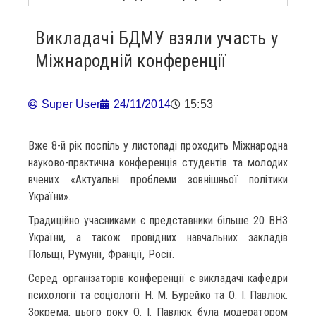
Викладачі БДМУ взяли участь у
Міжнародній конференції
Super User
24/11/2014
15:53
Вже 8-й рік поспіль у листопаді проходить Міжнародна
науково-практична конференція студентів та молодих
вчених «Актуальні проблеми зовнішньої політики
України».
Традиційно учасниками є представники більше 20 ВНЗ
України, а також провідних навчальних закладів
Польщі, Румунії, Франції, Росії.
Серед організаторів конференції є викладачі кафедри
психології та соціології Н. М. Бурейко та О. І. Павлюк.
Зокрема, цього року О. І. Павлюк була модератором