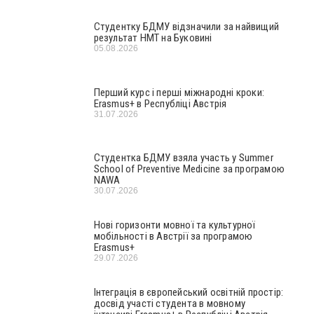
Студентку БДМУ відзначили за найвищий
результат НМТ на Буковині
05.08.2026
Перший курс і перші міжнародні кроки:
Erasmus+ в Республіці Австрія
31.07.2026
Студентка БДМУ взяла участь у Summer
School of Preventive Medicine за програмою
NAWA
30.07.2026
Нові горизонти мовної та культурної
мобільності в Австрії за програмою
Erasmus+
29.07.2026
Інтеграція в європейський освітній простір:
досвід участі студента в мовному