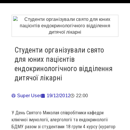
Студенти організували свято
для юних пацієнтів
ендокринологічного відділення
дитячої лікарні
Super User
19/12/2012
22:00
У День Святого Миколая співробітники кафедри
клінічної імунології, алергології та ендокринології
БДМУ разом зі студентами 18 групи 4 курсу (куратор