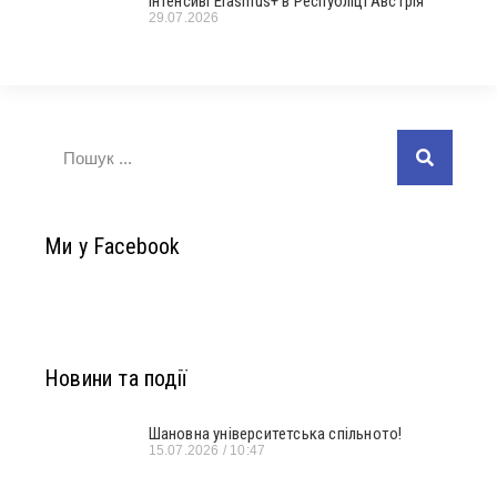
інтенсиві Erasmus+ в Республіці Австрія
29.07.2026
Ми у Facebook
Новини та події
Шановна університетська спільното!
15.07.2026
10:47