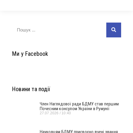
Ми у Facebook
Новини та події
Член Наглядової ради БДМУ став першим
Почесним консулом України в Румунії
27.07.2026
10:40
Науковцям БДМУ присвоєно вчені звання