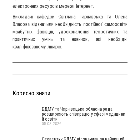
електронних ресурсів мережі Інтернет.
Викладачі кафедри Світлана Тарнавська та Олена
Власова відзначили необхідність постійної самоосвіти
майбутніх фахівців, удосконалення теоретичних та
практичних умінь та навичок, які необхідні
кваліфікованому лікарю.
Корисно знати
БДМУ та Чернівецька обласна рада
розширюють співпрацю у сфері медицини
й освіти
05.08.2026
Студентку БДМУ відзначили за найвищий