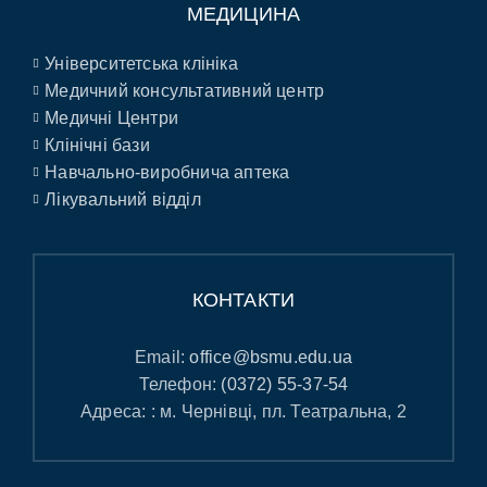
МЕДИЦИНА
Університетська клініка
Медичний консультативний центр
Медичні Центри
Клінічні бази
Навчально-виробнича аптека
Лікувальний відділ
КОНТАКТИ
Email:
office@bsmu.edu.ua
Телефон:
(0372) 55-37-54
Адреса: : м. Чернівці, пл. Театральна, 2