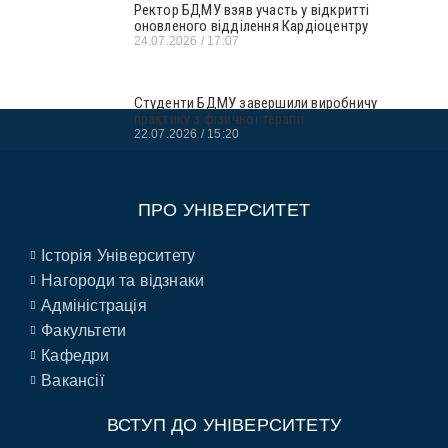
Ректор БДМУ взяв участь у відкритті
оновленого відділення Кардіоцентру
24.07.2026
17:07
Студенти БДМУ завершили виробничу
практику з фізичної терапії
22.07.2026
15:20
ПРО УНІВЕРСИТЕТ
Історія Університету
Нагороди та відзнаки
Адміністрація
Факультети
Кафедри
Вакансії
ВСТУП ДО УНІВЕРСИТЕТУ