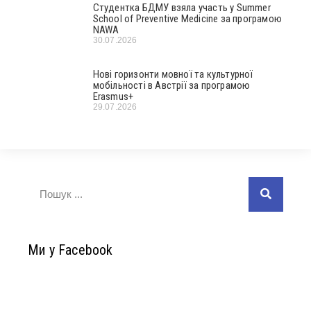
Студентка БДМУ взяла участь у Summer
School of Preventive Medicine за програмою
NAWA
30.07.2026
Нові горизонти мовної та культурної
мобільності в Австрії за програмою
Erasmus+
29.07.2026
Ми у Facebook