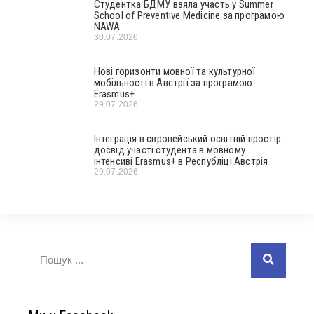
Студентка БДМУ взяла участь у Summer
School of Preventive Medicine за програмою
NAWA
30.07.2026
Нові горизонти мовної та культурної
мобільності в Австрії за програмою
Erasmus+
29.07.2026
Інтеграція в європейський освітній простір:
досвід участі студента в мовному
інтенсиві Erasmus+ в Республіці Австрія
29.07.2026