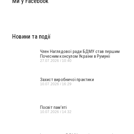
Ми у Facebook
Новини та події
Член Наглядової ради БДМУ став першим
Почесним консулом України в Румунії
27.07.2026
10:40
Захист виробничої практики
10.07.2026
16:29
Посвіт пам’яті
10.07.2026
14:32