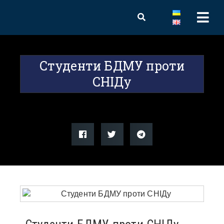
Студенти БДМУ проти
СНІДу