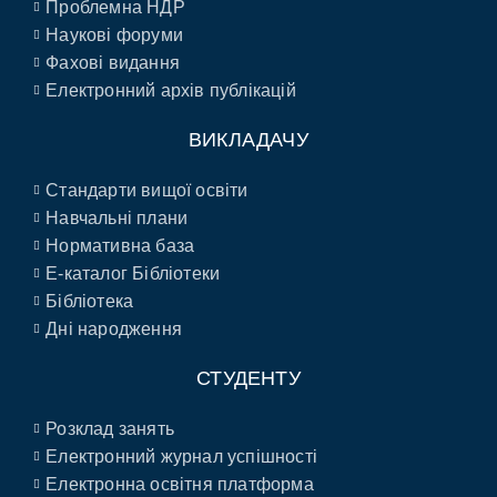
Проблемна НДР
Наукові форуми
Фахові видання
Електронний архів публікацій
ВИКЛАДАЧУ
Стандарти вищої освіти
Навчальні плани
Нормативна база
E-каталог Бібліотеки
Бібліотека
Дні народження
СТУДЕНТУ
Розклад занять
Електронний журнал успішності
Електронна освітня платформа