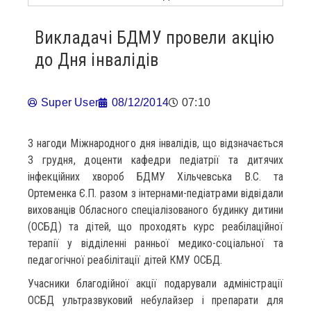
Викладачі БДМУ провели акцію
до Дня інвалідів
Super User
08/12/2014
07:10
З нагоди Міжнародного дня інвалідів, що відзначається
3 грудня, доценти кафедри педіатрії та дитячих
інфекційних хвороб БДМУ Хільчевська В.С. та
Ортеменка Є.П. разом з інтернами-педіатрами відвідали
вихованців Обласного спеціалізованого будинку дитини
(ОСБД) та дітей, що проходять курс реабілаційної
терапії у відділенні ранньої медико-соціальної та
педагогічної реабілітації дітей КМУ ОСБД.
Учасники благодійної акції подарували адміністрації
ОСБД ультразвуковий небулайзер і препарати для