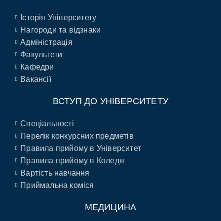
Історія Університету
Нагороди та відзнаки
Адміністрація
Факультети
Кафедри
Вакансії
ВСТУП ДО УНІВЕРСИТЕТУ
Спеціальності
Перелік конкурсних предметів
Правила прийому в Університет
Правила прийому в Коледж
Вартість навчання
Приймальна коміся
МЕДИЦИНА