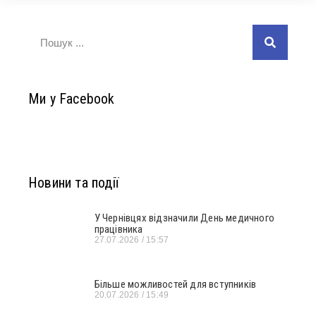
Ми у Facebook
Новини та події
У Чернівцях відзначили День медичного
працівника
27.07.2026
15:57
Більше можливостей для вступників
20.07.2026
15:49