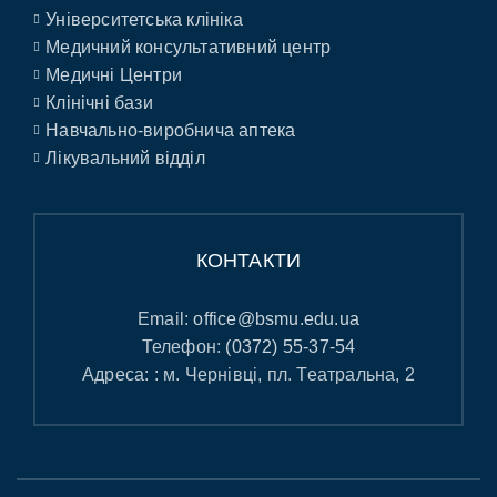
Університетська клініка
Медичний консультативний центр
Медичні Центри
Клінічні бази
Навчально-виробнича аптека
Лікувальний відділ
КОНТАКТИ
Email:
office@bsmu.edu.ua
Телефон:
(0372) 55-37-54
Адреса: : м. Чернівці, пл. Театральна, 2