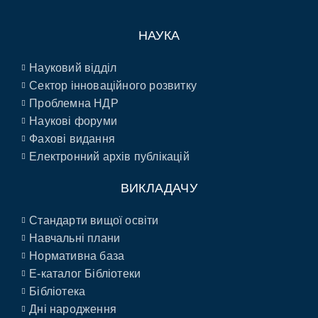
НАУКА
Науковий відділ
Сектор інноваційного розвитку
Проблемна НДР
Наукові форуми
Фахові видання
Електронний архів публікацій
ВИКЛАДАЧУ
Стандарти вищої освіти
Навчальні плани
Нормативна база
E-каталог Бібліотеки
Бібліотека
Дні народження