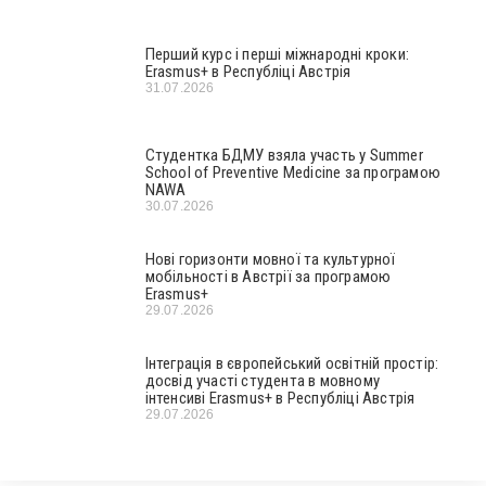
Перший курс і перші міжнародні кроки:
Erasmus+ в Республіці Австрія
31.07.2026
Студентка БДМУ взяла участь у Summer
School of Preventive Medicine за програмою
NAWA
30.07.2026
Нові горизонти мовної та культурної
мобільності в Австрії за програмою
Erasmus+
29.07.2026
Інтеграція в європейський освітній простір:
досвід участі студента в мовному
інтенсиві Erasmus+ в Республіці Австрія
29.07.2026