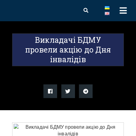
Викладачі БДМУ
провели акцію до Дня
інвалідів