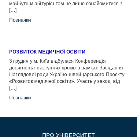
майбутнім абітурієнтам не лише ознайомитися з
[…]
Позначки
РОЗВИТОК МЕДИЧНОЇ ОСВІТИ
3 грудня у м. Київ відбулася Конференція
досягнень і наступних кроків в рамках Засідання
Наглядової ради Україно-швейцарського Проєкту
«Розвиток медичної освіти». Участь у заході від
[…]
Позначки
ПРО УНІВЕРСИТЕТ