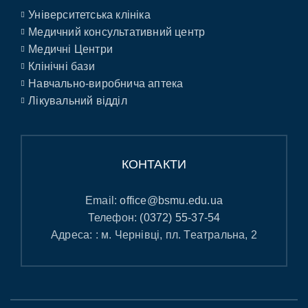
Університетська клініка
Медичний консультативний центр
Медичні Центри
Клінічні бази
Навчально-виробнича аптека
Лікувальний відділ
КОНТАКТИ
Email:
office@bsmu.edu.ua
Телефон:
(0372) 55-37-54
Адреса: : м. Чернівці, пл. Театральна, 2