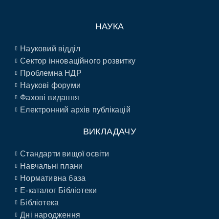
НАУКА
Науковий відділ
Сектор інноваційного розвитку
Проблемна НДР
Наукові форуми
Фахові видання
Електронний архів публікацій
ВИКЛАДАЧУ
Стандарти вищої освіти
Навчальні плани
Нормативна база
E-каталог Бібліотеки
Бібліотека
Дні народження