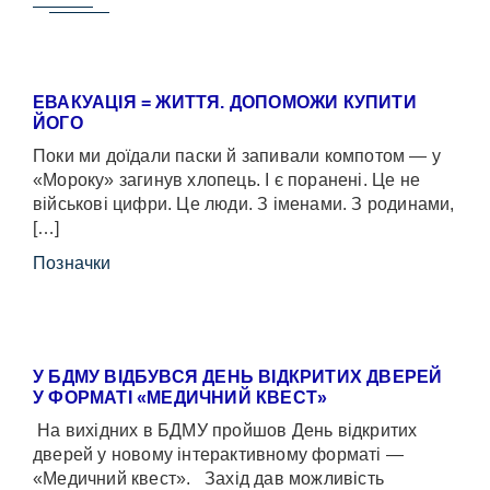
ЕВАКУАЦІЯ = ЖИТТЯ. ДОПОМОЖИ КУПИТИ
ЙОГО
Поки ми доїдали паски й запивали компотом — у
«Мороку» загинув хлопець. І є поранені. Це не
військові цифри. Це люди. З іменами. З родинами,
[…]
Позначки
У БДМУ ВІДБУВСЯ ДЕНЬ ВІДКРИТИХ ДВЕРЕЙ
У ФОРМАТІ «МЕДИЧНИЙ КВЕСТ»
На вихідних в БДМУ пройшов День відкритих
дверей у новому інтерактивному форматі —
«Медичний квест». Захід дав можливість