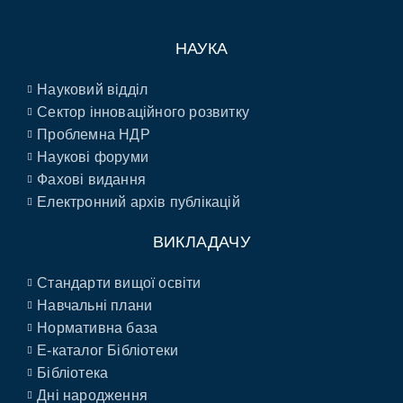
НАУКА
Науковий відділ
Сектор інноваційного розвитку
Проблемна НДР
Наукові форуми
Фахові видання
Електронний архів публікацій
ВИКЛАДАЧУ
Стандарти вищої освіти
Навчальні плани
Нормативна база
E-каталог Бібліотеки
Бібліотека
Дні народження