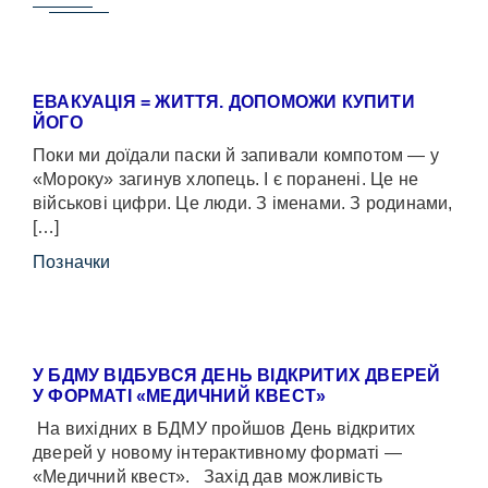
ЕВАКУАЦІЯ = ЖИТТЯ. ДОПОМОЖИ КУПИТИ
ЙОГО
Поки ми доїдали паски й запивали компотом — у
«Мороку» загинув хлопець. І є поранені. Це не
військові цифри. Це люди. З іменами. З родинами,
[…]
Позначки
У БДМУ ВІДБУВСЯ ДЕНЬ ВІДКРИТИХ ДВЕРЕЙ
У ФОРМАТІ «МЕДИЧНИЙ КВЕСТ»
На вихідних в БДМУ пройшов День відкритих
дверей у новому інтерактивному форматі —
«Медичний квест». Захід дав можливість