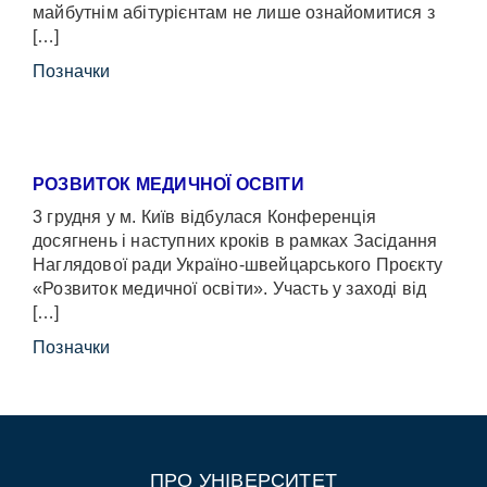
майбутнім абітурієнтам не лише ознайомитися з
[…]
Позначки
РОЗВИТОК МЕДИЧНОЇ ОСВІТИ
3 грудня у м. Київ відбулася Конференція
досягнень і наступних кроків в рамках Засідання
Наглядової ради Україно-швейцарського Проєкту
«Розвиток медичної освіти». Участь у заході від
[…]
Позначки
ПРО УНІВЕРСИТЕТ