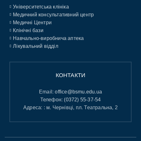
Університетська клініка
Медичний консультативний центр
Медичні Центри
Клінічні бази
Навчально-виробнича аптека
Лікувальний відділ
КОНТАКТИ
Email:
office@bsmu.edu.ua
Телефон:
(0372) 55-37-54
Адреса: : м. Чернівці, пл. Театральна, 2