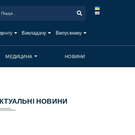
денту
Викладачу
Випускнику
МЕДИЦИНА
НОВИНИ
КТУАЛЬНІ НОВИНИ