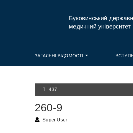
Буковинський держав
медичний університет
ЗАГАЛЬНІ ВІДОМОСТІ
ВСТУП
437
260-9
Super User