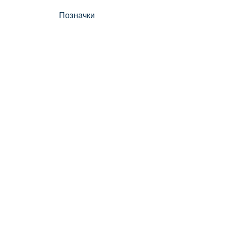
Позначки