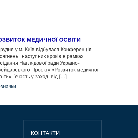
ОЗВИТОК МЕДИЧНОЇ ОСВІТИ
грудня у м. Київ відбулася Конференція
сягнень і наступних кроків в рамках
сідання Наглядової ради Україно-
ейцарського Проєкту «Розвиток медичної
віти». Участь у заході від […]
значки
КОНТАКТИ