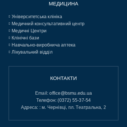
МЕДИЦИНА
Університетська клініка
Медичний консультативний центр
Медичні Центри
Клінічні бази
Навчально-виробнича аптека
Лікувальний відділ
КОНТАКТИ
Email:
office@bsmu.edu.ua
Телефон:
(0372) 55-37-54
Адреса: : м. Чернівці, пл. Театральна, 2