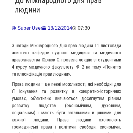
До Міжнародного дня прав
людини
Super User
13/12/2014
07:30
З нагоди Міжнародного Дня прав людини 11 листопада
асистент кафедри судової медицини та медичного
правознавства Юрнюк С. провела лекцію зі студентами
4 курсу медичного факультету № 2 на тему «Поняття
та класифікація прав людини».
Права людини – це певні можливості, які необхідні для
її існування та розвитку в конкретно-історичних
умовах, об’єктивно вивчаються досягнутим рівнем
розвитку людства (економічним, духовним,
соціальним) і мають бути загальними й рівними для
кожної людини. Права людини охоплюють
громадянські права і політичні свободи, економічні,