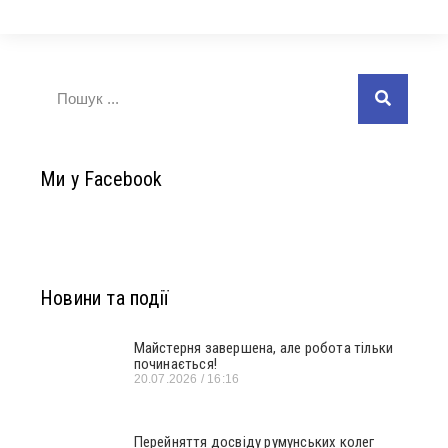
Ми у Facebook
Новини та події
Майстерня завершена, але робота тільки
починається!
20.07.2026
16:16
Перейняття досвіду румунських колег